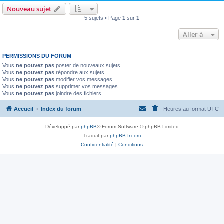
Nouveau sujet
5 sujets • Page
1
sur
1
Aller à
PERMISSIONS DU FORUM
Vous
ne pouvez pas
poster de nouveaux sujets
Vous
ne pouvez pas
répondre aux sujets
Vous
ne pouvez pas
modifier vos messages
Vous
ne pouvez pas
supprimer vos messages
Vous
ne pouvez pas
joindre des fichiers
Accueil
Index du forum
Heures au format
UTC
Développé par
phpBB
® Forum Software © phpBB Limited
Traduit par
phpBB-fr.com
Confidentialité
|
Conditions