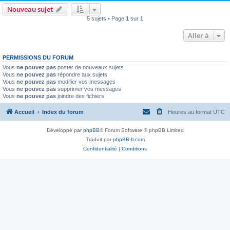
Nouveau sujet
5 sujets • Page
1
sur
1
Aller à
PERMISSIONS DU FORUM
Vous
ne pouvez pas
poster de nouveaux sujets
Vous
ne pouvez pas
répondre aux sujets
Vous
ne pouvez pas
modifier vos messages
Vous
ne pouvez pas
supprimer vos messages
Vous
ne pouvez pas
joindre des fichiers
Accueil
Index du forum
Heures au format
UTC
Développé par
phpBB
® Forum Software © phpBB Limited
Traduit par
phpBB-fr.com
Confidentialité
|
Conditions