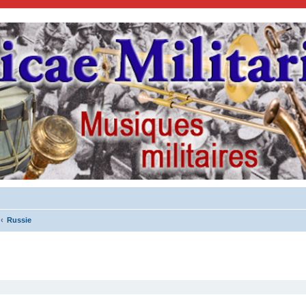
Russie
cher
cherche avancée