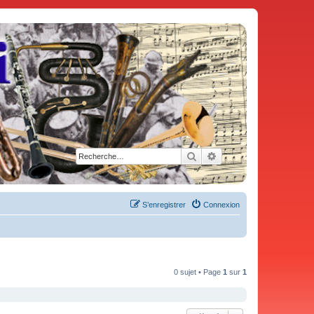
Rechercher
Recherche avancée
S’enregistrer
Connexion
0 sujet • Page
1
sur
1