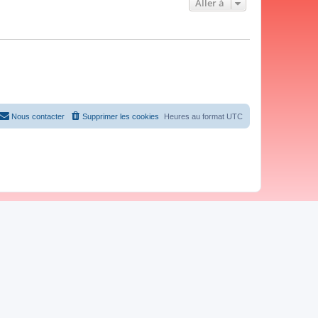
Aller à
Nous contacter
Supprimer les cookies
Heures au format
UTC