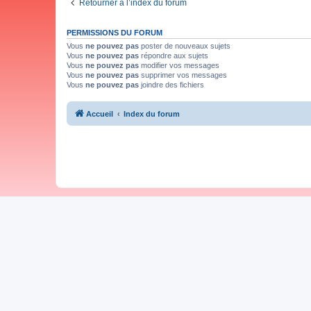
Retourner à l’index du forum
PERMISSIONS DU FORUM
Vous
ne pouvez pas
poster de nouveaux sujets
Vous
ne pouvez pas
répondre aux sujets
Vous
ne pouvez pas
modifier vos messages
Vous
ne pouvez pas
supprimer vos messages
Vous
ne pouvez pas
joindre des fichiers
Accueil
Index du forum