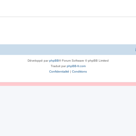
Développé par
phpBB
® Forum Software © phpBB Limited
Traduit par
phpBB-fr.com
Confidentialité
|
Conditions