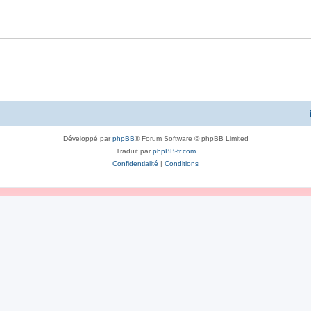
Développé par
phpBB
® Forum Software © phpBB Limited
Traduit par
phpBB-fr.com
Confidentialité
|
Conditions