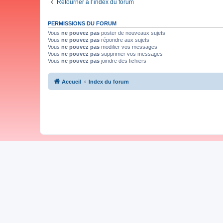
Retourner à l’index du forum
PERMISSIONS DU FORUM
Vous
ne pouvez pas
poster de nouveaux sujets
Vous
ne pouvez pas
répondre aux sujets
Vous
ne pouvez pas
modifier vos messages
Vous
ne pouvez pas
supprimer vos messages
Vous
ne pouvez pas
joindre des fichiers
Accueil
Index du forum