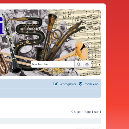
Rechercher
Recherche avancée
S’enregistrer
Connexion
0 sujet • Page
1
sur
1