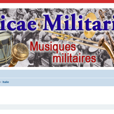
Italie
cher
cherche avancée