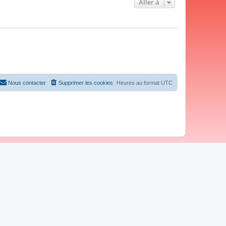
Aller à
Nous contacter
Supprimer les cookies
Heures au format
UTC