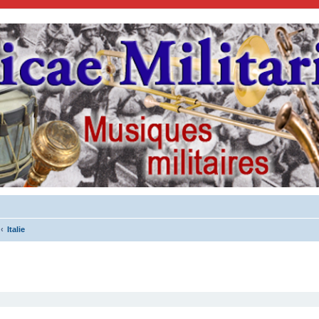
Italie
cher
cherche avancée