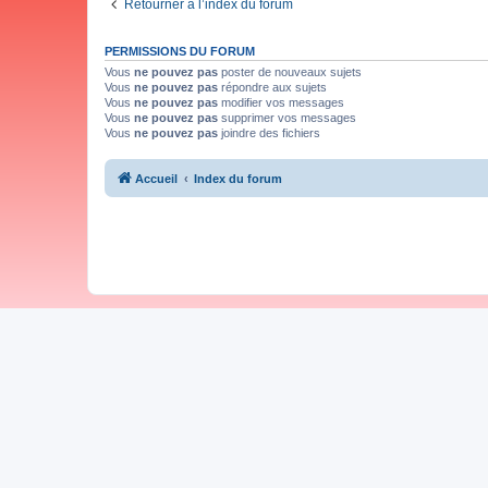
Retourner à l’index du forum
PERMISSIONS DU FORUM
Vous
ne pouvez pas
poster de nouveaux sujets
Vous
ne pouvez pas
répondre aux sujets
Vous
ne pouvez pas
modifier vos messages
Vous
ne pouvez pas
supprimer vos messages
Vous
ne pouvez pas
joindre des fichiers
Accueil
Index du forum