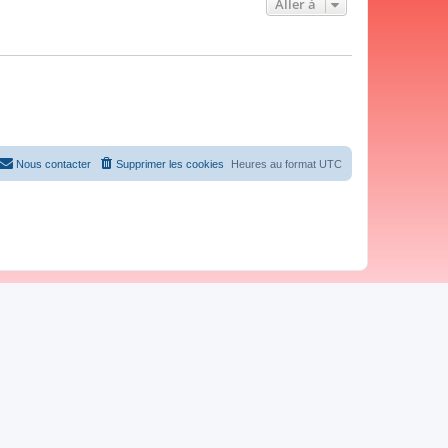
Aller à
Nous contacter
Supprimer les cookies
Heures au format
UTC