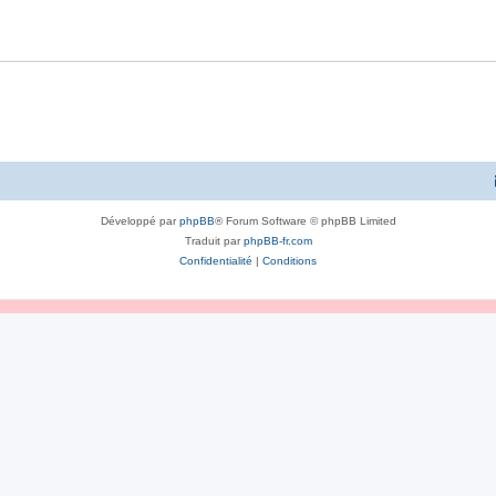
Développé par
phpBB
® Forum Software © phpBB Limited
Traduit par
phpBB-fr.com
Confidentialité
|
Conditions