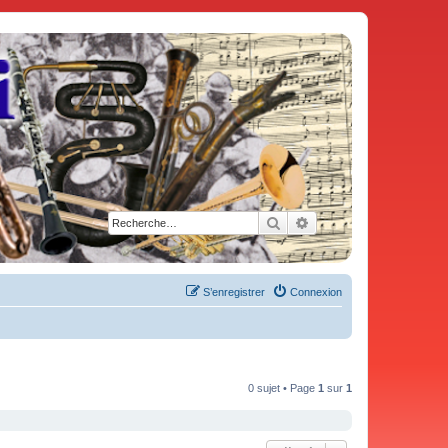
Rechercher
Recherche avancée
S’enregistrer
Connexion
0 sujet • Page
1
sur
1