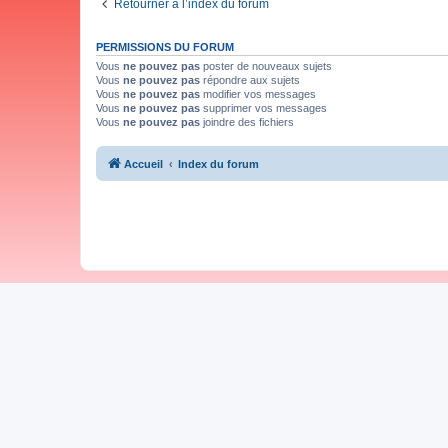
Retourner à l’index du forum
PERMISSIONS DU FORUM
Vous
ne pouvez pas
poster de nouveaux sujets
Vous
ne pouvez pas
répondre aux sujets
Vous
ne pouvez pas
modifier vos messages
Vous
ne pouvez pas
supprimer vos messages
Vous
ne pouvez pas
joindre des fichiers
Accueil
Index du forum