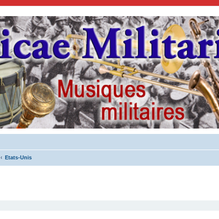
Etats-Unis
cher
cherche avancée