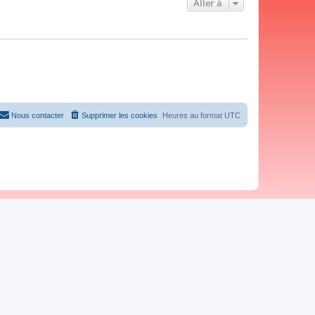
Aller à
Nous contacter
Supprimer les cookies
Heures au format
UTC