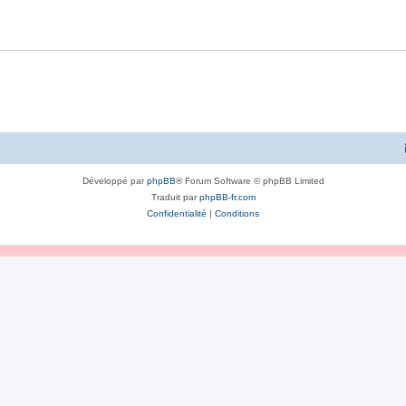
Développé par
phpBB
® Forum Software © phpBB Limited
Traduit par
phpBB-fr.com
Confidentialité
|
Conditions