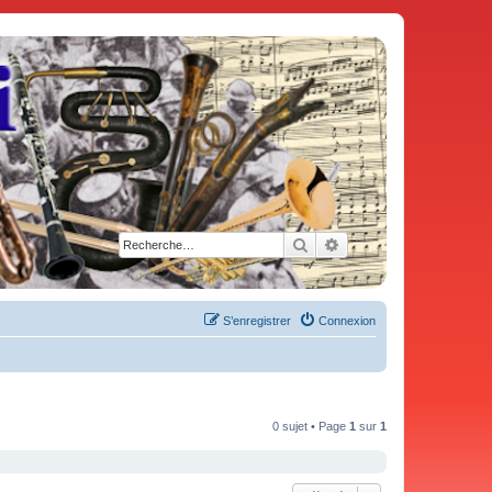
Rechercher
Recherche avancée
S’enregistrer
Connexion
0 sujet • Page
1
sur
1