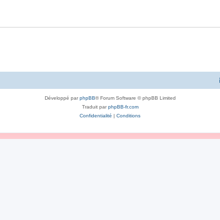
Développé par
phpBB
® Forum Software © phpBB Limited
Traduit par
phpBB-fr.com
Confidentialité
|
Conditions