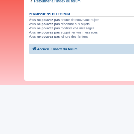
Retourner à l’index du forum
PERMISSIONS DU FORUM
Vous
ne pouvez pas
poster de nouveaux sujets
Vous
ne pouvez pas
répondre aux sujets
Vous
ne pouvez pas
modifier vos messages
Vous
ne pouvez pas
supprimer vos messages
Vous
ne pouvez pas
joindre des fichiers
Accueil
Index du forum