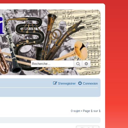
Rechercher
Recherche avancée
S’enregistrer
Connexion
0 sujet • Page
1
sur
1