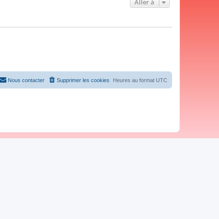
Aller à
Nous contacter
Supprimer les cookies
Heures au format
UTC