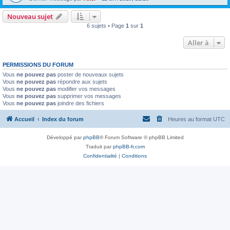
Nouveau sujet
6 sujets • Page
1
sur
1
Aller à
PERMISSIONS DU FORUM
Vous
ne pouvez pas
poster de nouveaux sujets
Vous
ne pouvez pas
répondre aux sujets
Vous
ne pouvez pas
modifier vos messages
Vous
ne pouvez pas
supprimer vos messages
Vous
ne pouvez pas
joindre des fichiers
Accueil
Index du forum
Heures au format
UTC
Développé par
phpBB
® Forum Software © phpBB Limited
Traduit par
phpBB-fr.com
Confidentialité
|
Conditions