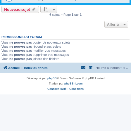
Nouveau sujet
6 sujets • Page
1
sur
1
Aller à
PERMISSIONS DU FORUM
Vous
ne pouvez pas
poster de nouveaux sujets
Vous
ne pouvez pas
répondre aux sujets
Vous
ne pouvez pas
modifier vos messages
Vous
ne pouvez pas
supprimer vos messages
Vous
ne pouvez pas
joindre des fichiers
Accueil
Index du forum
Heures au format
UTC
Développé par
phpBB
® Forum Software © phpBB Limited
Traduit par
phpBB-fr.com
Confidentialité
|
Conditions