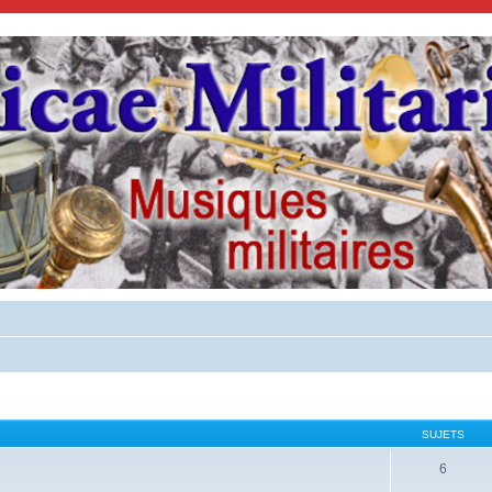
SUJETS
6