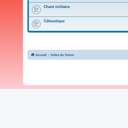
Chant militaire
Céleustique
Accueil
Index du forum