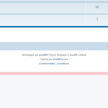
10
1
Développé par
phpBB
® Forum Software © phpBB Limited
Traduit par
phpBB-fr.com
Confidentialité
|
Conditions