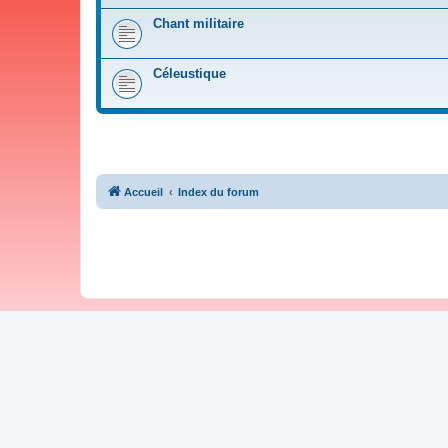
Chant militaire
Céleustique
Accueil
Index du forum