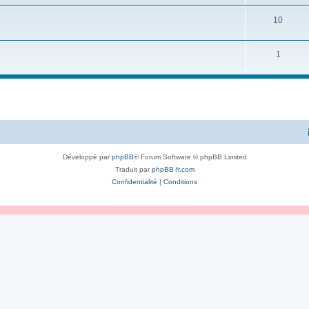
10
1
Développé par
phpBB
® Forum Software © phpBB Limited
Traduit par
phpBB-fr.com
Confidentialité
|
Conditions