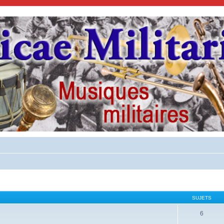
SUJETS
6