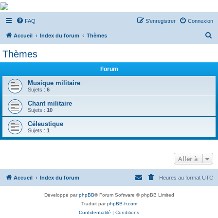
De Musicae Militari -
FAQ
S’enregistrer
Connexion
Forums
R
Forums de discussions
Accueil
Index du forum
Thèmes
e
Thèmes
c
Forum
h
e
Musique militaire
Sujets :
6
r
Chant militaire
c
Sujets :
10
h
Céleustique
e
Sujets :
1
r
Aller à
Accueil
Index du forum
Heures au format
UTC
Développé par
phpBB
® Forum Software © phpBB Limited
Traduit par
phpBB-fr.com
Confidentialité
|
Conditions