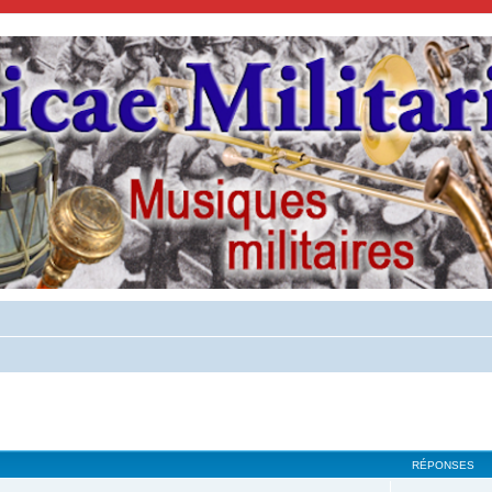
cher
cherche avancée
RÉPONSES