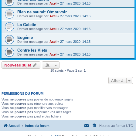
Dernier message par
Axel
«
27 mars 2020, 14:16
Rien ne saurait t'émouvoir
Dernier message par
Axel
«
27 mars 2020, 14:16
La Galette
Dernier message par
Axel
«
27 mars 2020, 14:16
Eugénie
Dernier message par
Axel
«
27 mars 2020, 14:15
Contre les Viets
Dernier message par
Axel
«
27 mars 2020, 14:15
Nouveau sujet
10 sujets • Page
1
sur
1
Aller à
PERMISSIONS DU FORUM
Vous
ne pouvez pas
poster de nouveaux sujets
Vous
ne pouvez pas
répondre aux sujets
Vous
ne pouvez pas
modifier vos messages
Vous
ne pouvez pas
supprimer vos messages
Vous
ne pouvez pas
joindre des fichiers
Accueil
Index du forum
Heures au format
UTC