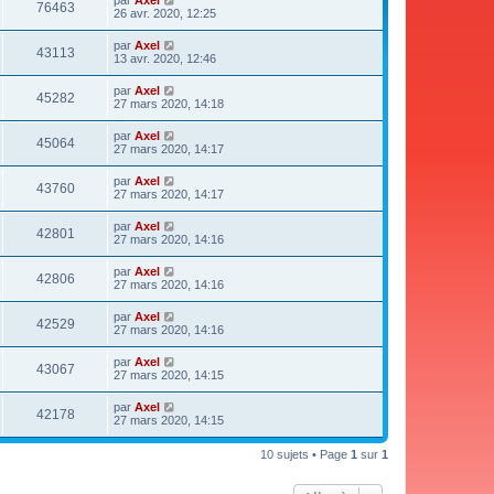
par
Axel
76463
26 avr. 2020, 12:25
par
Axel
43113
13 avr. 2020, 12:46
par
Axel
45282
27 mars 2020, 14:18
par
Axel
45064
27 mars 2020, 14:17
par
Axel
43760
27 mars 2020, 14:17
par
Axel
42801
27 mars 2020, 14:16
par
Axel
42806
27 mars 2020, 14:16
par
Axel
42529
27 mars 2020, 14:16
par
Axel
43067
27 mars 2020, 14:15
par
Axel
42178
27 mars 2020, 14:15
10 sujets • Page
1
sur
1