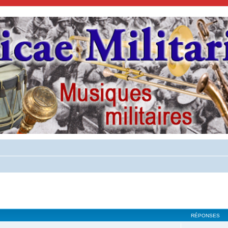
cher
cherche avancée
RÉPONSES