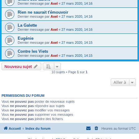
Dernier message par
Axel
«
27 mars 2020, 14:16
Rien ne saurait t'émouvoir
Dernier message par
Axel
«
27 mars 2020, 14:16
La Galette
Dernier message par
Axel
«
27 mars 2020, 14:16
Eugénie
Dernier message par
Axel
«
27 mars 2020, 14:15
Contre les Viets
Dernier message par
Axel
«
27 mars 2020, 14:15
Nouveau sujet
10 sujets • Page
1
sur
1
Aller à
PERMISSIONS DU FORUM
Vous
ne pouvez pas
poster de nouveaux sujets
Vous
ne pouvez pas
répondre aux sujets
Vous
ne pouvez pas
modifier vos messages
Vous
ne pouvez pas
supprimer vos messages
Vous
ne pouvez pas
joindre des fichiers
Accueil
Index du forum
Heures au format
UTC