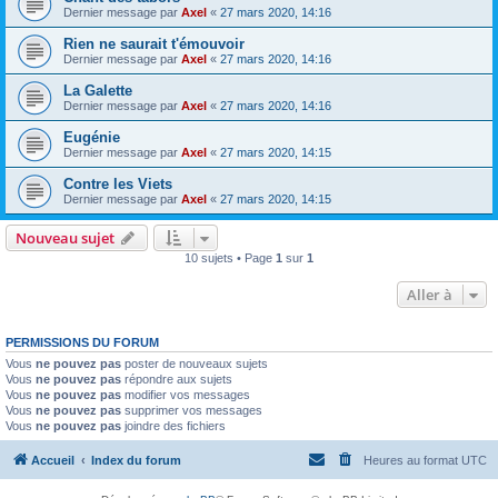
Dernier message par
Axel
«
27 mars 2020, 14:16
Rien ne saurait t'émouvoir
Dernier message par
Axel
«
27 mars 2020, 14:16
La Galette
Dernier message par
Axel
«
27 mars 2020, 14:16
Eugénie
Dernier message par
Axel
«
27 mars 2020, 14:15
Contre les Viets
Dernier message par
Axel
«
27 mars 2020, 14:15
Nouveau sujet
10 sujets • Page
1
sur
1
Aller à
PERMISSIONS DU FORUM
Vous
ne pouvez pas
poster de nouveaux sujets
Vous
ne pouvez pas
répondre aux sujets
Vous
ne pouvez pas
modifier vos messages
Vous
ne pouvez pas
supprimer vos messages
Vous
ne pouvez pas
joindre des fichiers
Accueil
Index du forum
Heures au format
UTC