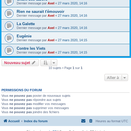
Dernier message par
Axel
«
27 mars 2020, 14:16
Rien ne saurait t'émouvoir
Dernier message par
Axel
«
27 mars 2020, 14:16
La Galette
Dernier message par
Axel
«
27 mars 2020, 14:16
Eugénie
Dernier message par
Axel
«
27 mars 2020, 14:15
Contre les Viets
Dernier message par
Axel
«
27 mars 2020, 14:15
Nouveau sujet
10 sujets • Page
1
sur
1
Aller à
PERMISSIONS DU FORUM
Vous
ne pouvez pas
poster de nouveaux sujets
Vous
ne pouvez pas
répondre aux sujets
Vous
ne pouvez pas
modifier vos messages
Vous
ne pouvez pas
supprimer vos messages
Vous
ne pouvez pas
joindre des fichiers
Accueil
Index du forum
Heures au format
UTC