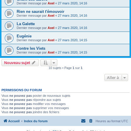
Dernier message par
Axel
«
27 mars 2020, 14:16
Rien ne saurait t'émouvoir
Dernier message par
Axel
«
27 mars 2020, 14:16
La Galette
Dernier message par
Axel
«
27 mars 2020, 14:16
Eugénie
Dernier message par
Axel
«
27 mars 2020, 14:15
Contre les Viets
Dernier message par
Axel
«
27 mars 2020, 14:15
Nouveau sujet
10 sujets • Page
1
sur
1
Aller à
PERMISSIONS DU FORUM
Vous
ne pouvez pas
poster de nouveaux sujets
Vous
ne pouvez pas
répondre aux sujets
Vous
ne pouvez pas
modifier vos messages
Vous
ne pouvez pas
supprimer vos messages
Vous
ne pouvez pas
joindre des fichiers
Accueil
Index du forum
Heures au format
UTC