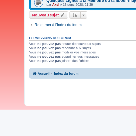
Quelques Lignes à la Mémoire du tambour-majo
par
Axel
»
13 sept. 2020, 21:39
Nouveau sujet
Retourner à l’index du forum
PERMISSIONS DU FORUM
Vous
ne pouvez pas
poster de nouveaux sujets
Vous
ne pouvez pas
répondre aux sujets
Vous
ne pouvez pas
modifier vos messages
Vous
ne pouvez pas
supprimer vos messages
Vous
ne pouvez pas
joindre des fichiers
Accueil
Index du forum