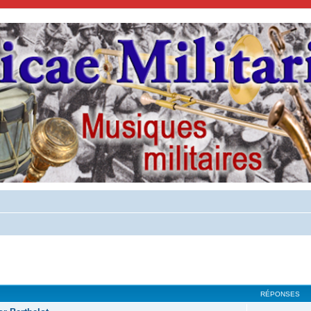
cher
cherche avancée
RÉPONSES