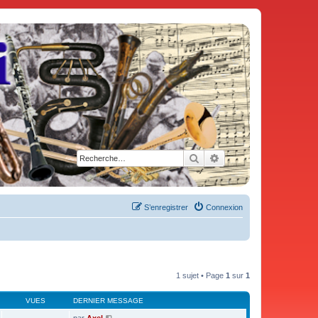
Rechercher
Recherche avancée
S’enregistrer
Connexion
1 sujet • Page
1
sur
1
VUES
DERNIER MESSAGE