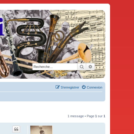
Rechercher
Recherche avancée
S’enregistrer
Connexion
1 message • Page
1
sur
1