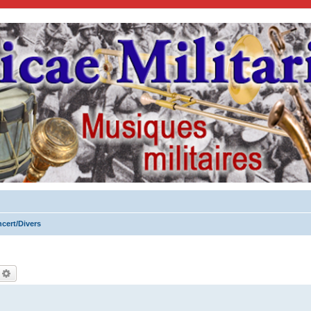
cert/Divers
echercher
Recherche avancée