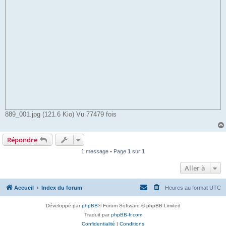
889_001.jpg (121.6 Kio) Vu 77479 fois
Répondre
1 message • Page
1
sur
1
Aller à
Accueil
Index du forum
Heures au format
UTC
Développé par
phpBB
® Forum Software © phpBB Limited
Traduit par
phpBB-fr.com
Confidentialité
|
Conditions