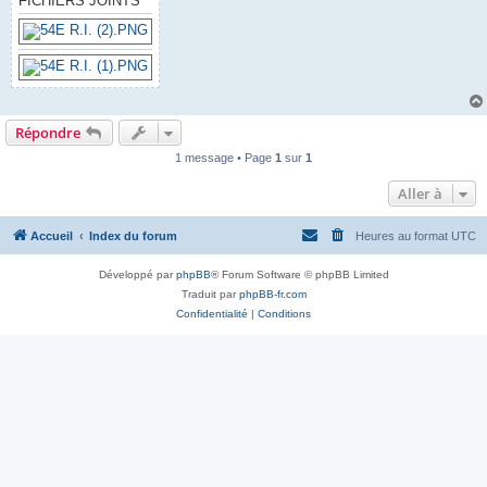
FICHIERS JOINTS
Répondre
1 message • Page
1
sur
1
Aller à
Accueil
Index du forum
Heures au format
UTC
Développé par
phpBB
® Forum Software © phpBB Limited
Traduit par
phpBB-fr.com
Confidentialité
|
Conditions