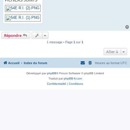
FICHIERS JOINTS
Répondre
1 message • Page
1
sur
1
Aller à
Accueil
Index du forum
Heures au format
UTC
Développé par
phpBB
® Forum Software © phpBB Limited
Traduit par
phpBB-fr.com
Confidentialité
|
Conditions