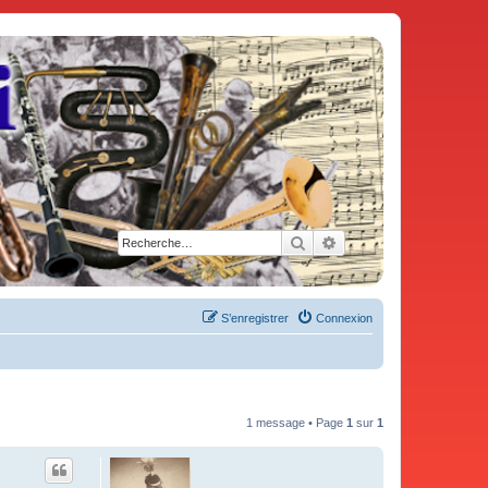
Rechercher
Recherche avancée
S’enregistrer
Connexion
1 message • Page
1
sur
1