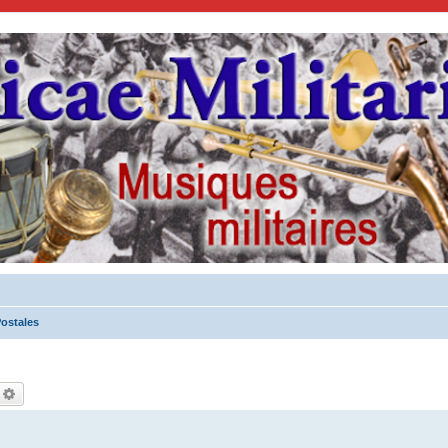
Postales
echercher
Recherche avancée