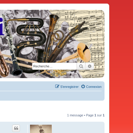
Rechercher
Recherche avancée
S’enregistrer
Connexion
1 message • Page
1
sur
1