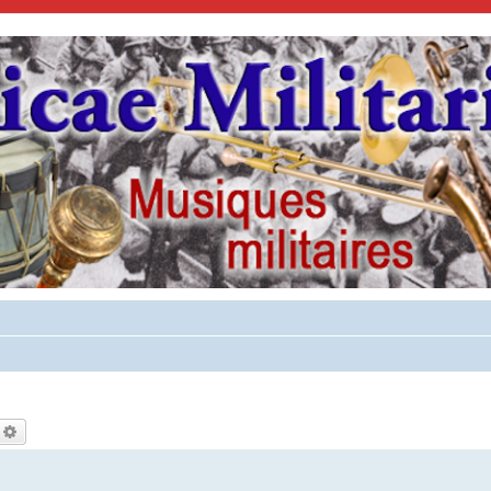
echercher
Recherche avancée