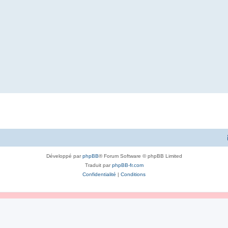
Développé par
phpBB
® Forum Software © phpBB Limited
Traduit par
phpBB-fr.com
Confidentialité
|
Conditions