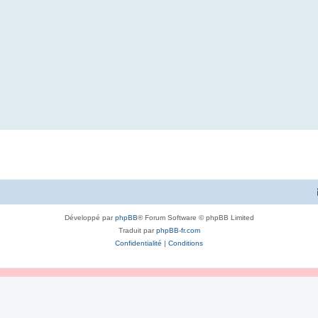
Développé par
phpBB
® Forum Software © phpBB Limited
Traduit par
phpBB-fr.com
Confidentialité
|
Conditions