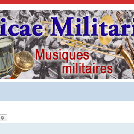
echercher
Recherche avancée