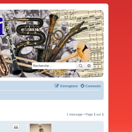
Rechercher
Recherche avancée
S’enregistrer
Connexion
1 message • Page
1
sur
1