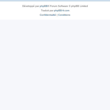
Développé par
phpBB
® Forum Software © phpBB Limited
Traduit par
phpBB-fr.com
Confidentialité
|
Conditions