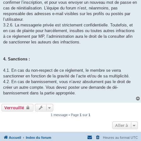
confirmer l’inscription, et pour vous envoyer un nouveau mot de passe en
cas de réinitialisation. L'équipe du forum n’est, néanmoins, pas
responsable des adresses e-mail visibles sur les profils ou postés par
l’utilisateur.
3.2.6. La messagerie privée est strictement confidentielle. Toutefois, et
en cas de plainte pour harcèlement, insultes ou toutes autres infractions
à ce règlement par MP, l’administration aura le droit de la consulter afin
de sanctionner les auteurs des infractions.
4. Sanctions :
4.1. En cas du non-respect de ce règlement, le membre se verra
sanctionner en fonction de la gravité de l’acte et/ou de sa multiplicité.
4.2. En cas de bannissement, vous n’avez absolument pas le droit de
créer un autre compte. Vous devez poster une demande de dé-
bannissement dans la partie appropriée.
Verrouillé
1 message • Page
1
sur
1
Aller à
Accueil
Index du forum
Heures au format
UTC