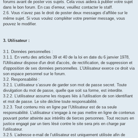
forums avant de poster vos sujets. Cela vous aidera à publier votre sujet
dans le bon forum. En cas d’erreur, veuillez contacter le staff.
2.6. Vous n’avez pas le droit de poster deux messages d’affilée sur le
même sujet. Si vous voulez compléter votre premier message, vous
pouvez le modifier.
3. Utilisateur :
3.1. Données personnelles :
3.1.1. En vertu des articles 39 et 40 de la loi en date du 6 janvier 1978,
l'Utilisateur dispose d'un droit d'accès, de rectification, de suppression et
d'opposition de ses données personnelles. L’Utilisateur exerce ce droit via
son espace personnel sur le forum.
3.2. Responsabilité :
3.2.1. L’utilisateur s’assure de garder son mot de passe secret. Toute
divulgation du mot de passe, quelle que soit sa forme, est interdite.
3.2.2. L'utilisateur assume les risques liés à l'utilisation de son identifiant
et mot de passe. Le site décline toute responsabilité.
3.2.3. Tout contenu mis en ligne par l’Utilisateur est de sa seule
responsabilité. L’utilisateur s’engage à ne pas mettre en ligne de contenus
pouvant porter atteinte aux intérêts de tierces personnes. Tout recours en
justice engagé par un tiers lésé contre le site sera pris en charge par
l'utilisateur.
3.2.5. L’adresse e-mail de l’utilisateur est uniquement utilisée afin de