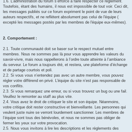
1.6. L’administration du forum s’efforce à faire respecter ce règlement.
Toutefois, étant des humains, il nous est impossible de tout voir. Ceci dit,
les messages publiés sur ce forum expriment le point de vue de leurs
auteurs respectifs, et ne reflètent absolument pas celui de l'équipe (
excepté les messages postés par les membres de l'équipe eux-mêmes).
2. Comportement :
2.1. Toute communauté doit se baser sur le respect mutuel entre
membres. Nous ne sommes pas là pour vous apprendre les valeurs du
savoir-vivre, mais nous rappellerons à l’ordre toute atteinte à l’ambiance
du serveur. Le forum a toujours été, et restera, une plateforme d’échange
et de partage courtois et poli.
2.2. Si vous vous n’entendez pas avec un autre membre, vous pouvez
régler votre différend en privé. L'équipe du site n’est pas responsable de
vos conflits.
2.3. Si vous remarquez une erreur, ou si vous trouvez un bug ou une fail.
Veuillez le remonter au staff au plus vite.
2.4. Vous avez le droit de critiquer le site et son équipe. Néanmoins,
votre critique doit rester constructive et bienveillante. Les personnes qui
veulent juste nuire se verront lourdement sanctionner. Les membres de
l’équipe sont tous des bénévoles, et nous ne sommes pas obliger de
fermer les yeux sur votre provocation.
2.5. Nous vous invitons à lire les descriptions et les règlements des