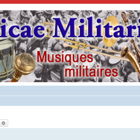
echercher
Recherche avancée