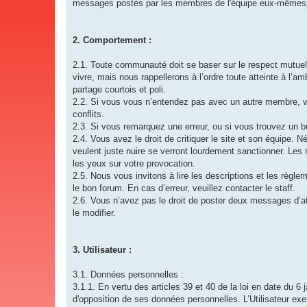
messages postés par les membres de l'équipe eux-mêmes
2. Comportement :
2.1. Toute communauté doit se baser sur le respect mutue
vivre, mais nous rappellerons à l’ordre toute atteinte à l’a
partage courtois et poli.
2.2. Si vous vous n’entendez pas avec un autre membre, vou
conflits.
2.3. Si vous remarquez une erreur, ou si vous trouvez un bug
2.4. Vous avez le droit de critiquer le site et son équipe. N
veulent juste nuire se verront lourdement sanctionner. Le
les yeux sur votre provocation.
2.5. Nous vous invitons à lire les descriptions et les règl
le bon forum. En cas d’erreur, veuillez contacter le staff.
2.6. Vous n’avez pas le droit de poster deux messages d’a
le modifier.
3. Utilisateur :
3.1. Données personnelles :
3.1.1. En vertu des articles 39 et 40 de la loi en date du 6 j
d'opposition de ses données personnelles. L’Utilisateur exe