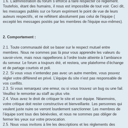
1.6. L’administration du forum s’efforce à faire respecter ce règlement.
Toutefois, étant des humains, il nous est impossible de tout voir. Ceci dit,
les messages publiés sur ce forum expriment le point de vue de leurs
auteurs respectifs, et ne reflètent absolument pas celui de l'équipe (
excepté les messages postés par les membres de l'équipe eux-mêmes).
2. Comportement :
2.1. Toute communauté doit se baser sur le respect mutuel entre
membres. Nous ne sommes pas là pour vous apprendre les valeurs du
savoir-vivre, mais nous rappellerons à l’ordre toute atteinte à l’ambiance
du serveur. Le forum a toujours été, et restera, une plateforme d’échange
et de partage courtois et poli.
2.2. Si vous vous n’entendez pas avec un autre membre, vous pouvez
régler votre différend en privé. L'équipe du site n’est pas responsable de
vos conflits.
2.3. Si vous remarquez une erreur, ou si vous trouvez un bug ou une fail.
Veuillez le remonter au staff au plus vite.
2.4. Vous avez le droit de critiquer le site et son équipe. Néanmoins,
votre critique doit rester constructive et bienveillante. Les personnes qui
veulent juste nuire se verront lourdement sanctionner. Les membres de
l’équipe sont tous des bénévoles, et nous ne sommes pas obliger de
fermer les yeux sur votre provocation.
2.5. Nous vous invitons à lire les descriptions et les règlements des