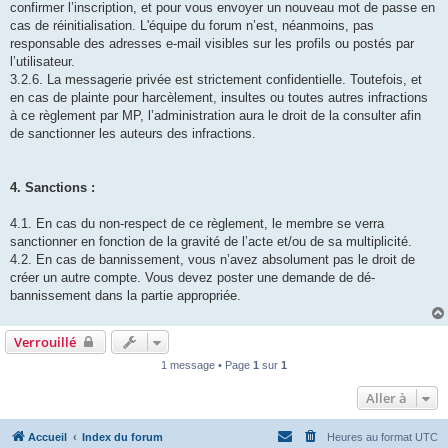
confirmer l’inscription, et pour vous envoyer un nouveau mot de passe en
cas de réinitialisation. L'équipe du forum n’est, néanmoins, pas
responsable des adresses e-mail visibles sur les profils ou postés par
l’utilisateur.
3.2.6. La messagerie privée est strictement confidentielle. Toutefois, et
en cas de plainte pour harcèlement, insultes ou toutes autres infractions
à ce règlement par MP, l’administration aura le droit de la consulter afin
de sanctionner les auteurs des infractions.
4. Sanctions :
4.1. En cas du non-respect de ce règlement, le membre se verra
sanctionner en fonction de la gravité de l’acte et/ou de sa multiplicité.
4.2. En cas de bannissement, vous n’avez absolument pas le droit de
créer un autre compte. Vous devez poster une demande de dé-
bannissement dans la partie appropriée.
Verrouillé
1 message • Page
1
sur
1
Aller à
Accueil
Index du forum
Heures au format
UTC