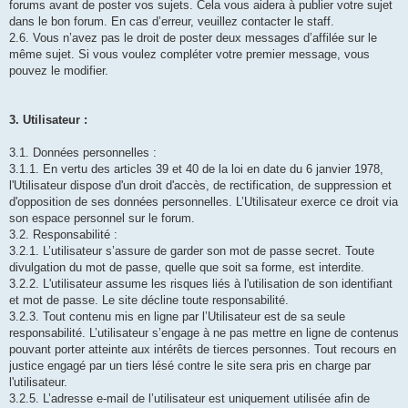
forums avant de poster vos sujets. Cela vous aidera à publier votre sujet
dans le bon forum. En cas d’erreur, veuillez contacter le staff.
2.6. Vous n’avez pas le droit de poster deux messages d’affilée sur le
même sujet. Si vous voulez compléter votre premier message, vous
pouvez le modifier.
3. Utilisateur :
3.1. Données personnelles :
3.1.1. En vertu des articles 39 et 40 de la loi en date du 6 janvier 1978,
l'Utilisateur dispose d'un droit d'accès, de rectification, de suppression et
d'opposition de ses données personnelles. L’Utilisateur exerce ce droit via
son espace personnel sur le forum.
3.2. Responsabilité :
3.2.1. L’utilisateur s’assure de garder son mot de passe secret. Toute
divulgation du mot de passe, quelle que soit sa forme, est interdite.
3.2.2. L'utilisateur assume les risques liés à l'utilisation de son identifiant
et mot de passe. Le site décline toute responsabilité.
3.2.3. Tout contenu mis en ligne par l’Utilisateur est de sa seule
responsabilité. L’utilisateur s’engage à ne pas mettre en ligne de contenus
pouvant porter atteinte aux intérêts de tierces personnes. Tout recours en
justice engagé par un tiers lésé contre le site sera pris en charge par
l'utilisateur.
3.2.5. L’adresse e-mail de l’utilisateur est uniquement utilisée afin de