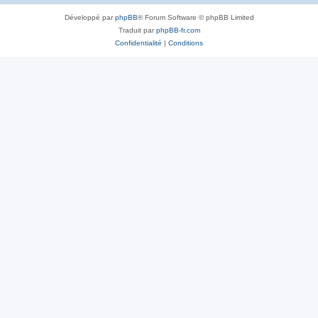
Développé par
phpBB
® Forum Software © phpBB Limited
Traduit par
phpBB-fr.com
Confidentialité
|
Conditions