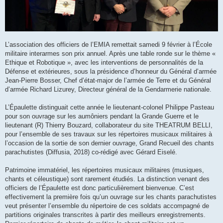
L’association des officiers de l’EMIA remettait samedi 9 février à l’École
militaire interarmes son prix annuel. Après une table ronde sur le thème «
Ethique et Robotique », avec les interventions de personnalités de la
Défense et extérieures, sous la présidence d’honneur du Général d’armée
Jean-Pierre Bosser, Chef d’état-major de l’armée de Terre et du Général
d’armée Richard Lizurey, Directeur général de la Gendarmerie nationale.
L’Épaulette distinguait cette année le lieutenant-colonel Philippe Pasteau
pour son ouvrage sur les aumôniers pendant la Grande Guerre et le
lieutenant (R) Thierry Bouzard, collaborateur du site THEATRUM BELLI,
pour l’ensemble de ses travaux sur les répertoires musicaux militaires à
l’occasion de la sortie de son dernier ouvrage, Grand Recueil des chants
parachutistes (Diffusia, 2018) co-rédigé avec Gérard Eiselé.
Patrimoine immatériel, les répertoires musicaux militaires (musiques,
chants et céleustique) sont rarement étudiés. La distinction venant des
officiers de l’Épaulette est donc particulièrement bienvenue. C’est
effectivement la première fois qu’un ouvrage sur les chants parachutistes
veut présenter l’ensemble du répertoire de ces soldats accompagné de
partitions originales transcrites à partir des meilleurs enregistrements.