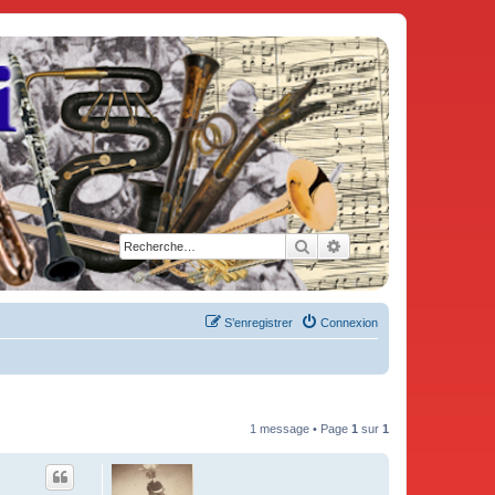
Rechercher
Recherche avancée
S’enregistrer
Connexion
1 message • Page
1
sur
1