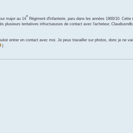
e
our major au 14
Régiment d'Infanterie, paru dans les années 1900/10. Cette
s plusieurs tentatives infructueuses de contact avec l'acheteur, Claudiusndb, 
ouloir entrer en contact avec moi. Je peux travailler sur photos, donc je ne va
)