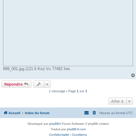
889_001.jpg (121.6 Kio) Vu 77482 fois
Répondre
1 message • Page
1
sur
1
Aller à
Accueil
Index du forum
Heures au format
UTC
Développé par
phpBB
® Forum Software © phpBB Limited
Traduit par
phpBB-fr.com
Confidentialité
|
Conditions