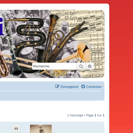
Rechercher
Recherche avancée
S’enregistrer
Connexion
1 message • Page
1
sur
1