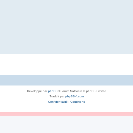
Développé par
phpBB
® Forum Software © phpBB Limited
Traduit par
phpBB-fr.com
Confidentialité
|
Conditions