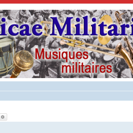
echercher
Recherche avancée