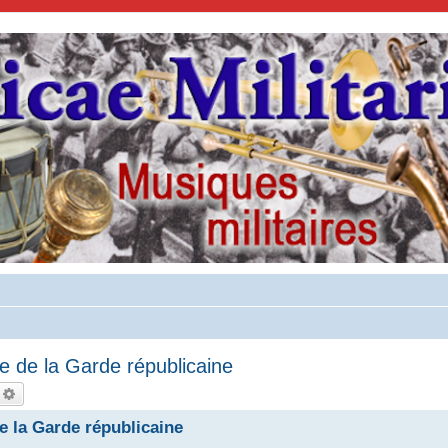
re de la Garde républicaine
echercher
Recherche avancée
de la Garde républicaine