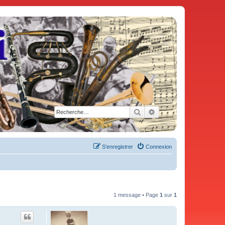
Rechercher
Recherche avancée
S’enregistrer
Connexion
1 message • Page
1
sur
1