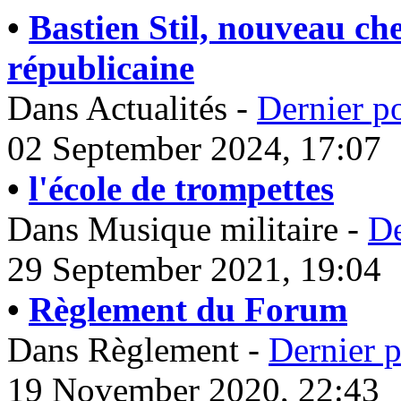
•
Bastien Stil, nouveau ch
républicaine
Dans Actualités -
Dernier p
02 September 2024, 17:07
•
l'école de trompettes
Dans Musique militaire -
De
29 September 2021, 19:04
•
Règlement du Forum
Dans Règlement -
Dernier p
19 November 2020, 22:43