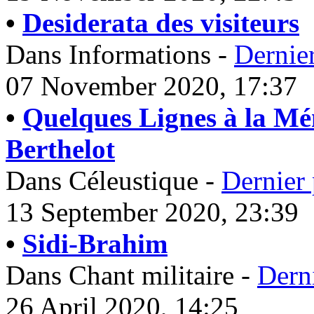
•
Desiderata des visiteurs
Dans Informations -
Dernie
07 November 2020, 17:37
•
Quelques Lignes à la M
Berthelot
Dans Céleustique -
Dernier 
13 September 2020, 23:39
•
Sidi-Brahim
Dans Chant militaire -
Dern
26 April 2020, 14:25