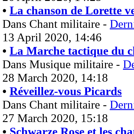
•
La chanson de Lorette v
Dans Chant militaire -
Dern
13 April 2020, 14:46
•
La Marche tactique du c
Dans Musique militaire -
De
28 March 2020, 14:18
•
Réveillez-vous Picards
Dans Chant militaire -
Dern
27 March 2020, 15:18
•
Schwarze Rose et les cha