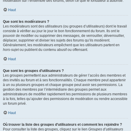
modération sur l’ensemble des forums, selon ce que le fondateur a autorisé.
Haut
Que sont les modérateurs ?
Les modérateurs sont des utilisateurs (ou groupes d’utilisateurs) dont le travail
consiste à vérifier au jour le jour le bon fonctionnement du forum. Ils ont le
pouvoir de modifier ou supprimer des messages, de verrouiller, déverrouiller,
déplacer, supprimer et diviser les sujets des forums qu’ils modèrent.
Généralement, les modérateurs empêchent que les utilisateurs partent en
hors-sujet
ou publient du contenu abusif ou offensant.
Haut
Que sont les groupes d’utilisateurs ?
Les groupes permettent aux administrateurs de gérer l’accès des membres et
des invités au forum et à ses fonctionnalités. Chaque membre peut appartenir
à un ou plusieurs groupes et chaque groupe peut avoir ses permissions. La
gestion des membres par l’intermédiaire des groupes permet aux
administrateurs de modifier rapidement les permissions de plusieurs membres
à la fois, telles qu’ajouter des permissions de modération ou rendre accessible
un forum privé.
Haut
Où trouver la liste des groupes d’utilisateurs et comment les rejoindre ?
Pour consulter la liste des groupes, cliquez sur le lien
Groupes d’utilisateurs