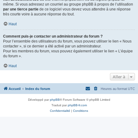
même. Si vous adressez un courriel au groupe phpBB à propos de l’utilisation
par une tierce partie
de ce logiciel vous devez vous attendre à une réponse
très courte voire à aucune réponse du tout.
Haut
Comment puis-je contacter un administrateur du forum ?
Pour l’ensemble des utilisateurs du forum, vous pouvez utiliser le lien « Nous
contacter », si ce dernier a été activé par un administrateur.
Pour les membres du forum, vous pouvez également utiliser le lien « L’équipe
du forum ».
Haut
Aller à
Accueil
Index du forum
Heures au format
UTC
Développé par
phpBB
® Forum Software © phpBB Limited
Traduit par
phpBB-fr.com
Confidentialité
|
Conditions