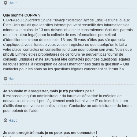
Haut
Que signifie COPPA ?
COPPA (ou
Children’s Online Privacy Protection Act
de 1998) est une loi aux
États-Unis qui dit que les sites Internet pouvant recueillir des informations de
mineurs de moins de 13 ans doivent obtenir le consentement écrit des parents
(ou d’un tuteur légal) pour la collecte de ces informations permettant
d’identifier un mineur de moins de 13 ans. Si vous n’êtes pas sûr que cela
s’applique à vous, lorsque vous vous enregistrez ou que quelqu’un le fait à
votre place, contactez un conseiller juridique pour obtenir son avis. Notez que
phpBB Limited et les propriétaires de ce forum ne peuvent pas fournir de
conseils juridiques et ne sauraient être contactés pour des questions légales
de toutes sortes, à l’exception de celles mentionnées dans la question « Qui
contacter pour les abus ou les questions légales concernant ce forum ? ».
Haut
Je souhaite m’enregistrer, mais je n’y parviens pas !
Il est possible qu’un administrateur du forum ait désactivé la création de
nouveaux comptes. Il peut également avoir banni votre IP ou interdit le nom
d’utilisateur que vous souhaitez utiliser. Contactez un administrateur du forum
pour obtenir de l’aide.
Haut
Je suis enregistré mais je ne peux pas me connecter !