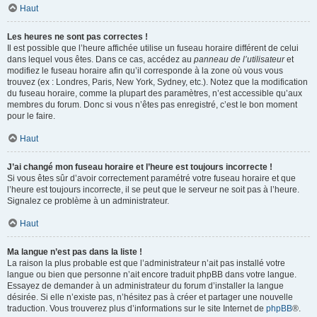
Haut
Les heures ne sont pas correctes !
Il est possible que l’heure affichée utilise un fuseau horaire différent de celui
dans lequel vous êtes. Dans ce cas, accédez au
panneau de l’utilisateur
et
modifiez le fuseau horaire afin qu’il corresponde à la zone où vous vous
trouvez (ex : Londres, Paris, New York, Sydney, etc.). Notez que la modification
du fuseau horaire, comme la plupart des paramètres, n’est accessible qu’aux
membres du forum. Donc si vous n’êtes pas enregistré, c’est le bon moment
pour le faire.
Haut
J’ai changé mon fuseau horaire et l’heure est toujours incorrecte !
Si vous êtes sûr d’avoir correctement paramétré votre fuseau horaire et que
l’heure est toujours incorrecte, il se peut que le serveur ne soit pas à l’heure.
Signalez ce problème à un administrateur.
Haut
Ma langue n’est pas dans la liste !
La raison la plus probable est que l’administrateur n’ait pas installé votre
langue ou bien que personne n’ait encore traduit phpBB dans votre langue.
Essayez de demander à un administrateur du forum d’installer la langue
désirée. Si elle n’existe pas, n’hésitez pas à créer et partager une nouvelle
traduction. Vous trouverez plus d’informations sur le site Internet de
phpBB
®.