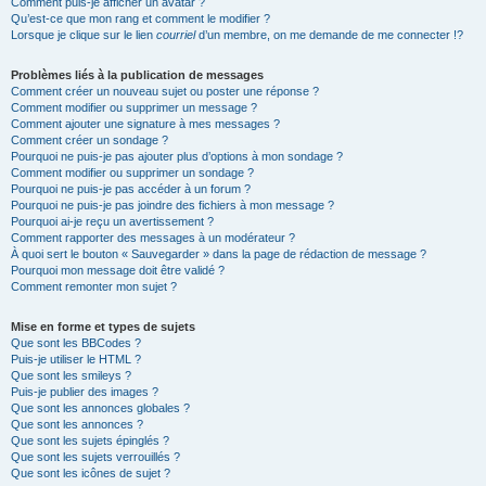
Comment puis-je afficher un avatar ?
Qu’est-ce que mon rang et comment le modifier ?
Lorsque je clique sur le lien
courriel
d’un membre, on me demande de me connecter !?
Problèmes liés à la publication de messages
Comment créer un nouveau sujet ou poster une réponse ?
Comment modifier ou supprimer un message ?
Comment ajouter une signature à mes messages ?
Comment créer un sondage ?
Pourquoi ne puis-je pas ajouter plus d’options à mon sondage ?
Comment modifier ou supprimer un sondage ?
Pourquoi ne puis-je pas accéder à un forum ?
Pourquoi ne puis-je pas joindre des fichiers à mon message ?
Pourquoi ai-je reçu un avertissement ?
Comment rapporter des messages à un modérateur ?
À quoi sert le bouton « Sauvegarder » dans la page de rédaction de message ?
Pourquoi mon message doit être validé ?
Comment remonter mon sujet ?
Mise en forme et types de sujets
Que sont les BBCodes ?
Puis-je utiliser le HTML ?
Que sont les smileys ?
Puis-je publier des images ?
Que sont les annonces globales ?
Que sont les annonces ?
Que sont les sujets épinglés ?
Que sont les sujets verrouillés ?
Que sont les icônes de sujet ?