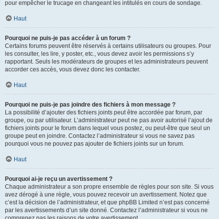
pour empêcher le trucage en changeant les intitulés en cours de sondage.
Haut
Pourquoi ne puis-je pas accéder à un forum ?
Certains forums peuvent être réservés à certains utilisateurs ou groupes. Pour
les consulter, les lire, y poster, etc., vous devez avoir les permissions s’y
rapportant. Seuls les modérateurs de groupes et les administrateurs peuvent
accorder ces accès, vous devez donc les contacter.
Haut
Pourquoi ne puis-je pas joindre des fichiers à mon message ?
La possibilité d’ajouter des fichiers joints peut être accordée par forum, par
groupe, ou par utilisateur. L’administrateur peut ne pas avoir autorisé l’ajout de
fichiers joints pour le forum dans lequel vous postez, ou peut-être que seul un
groupe peut en joindre. Contactez l’administrateur si vous ne savez pas
pourquoi vous ne pouvez pas ajouter de fichiers joints sur un forum.
Haut
Pourquoi ai-je reçu un avertissement ?
Chaque administrateur a son propre ensemble de règles pour son site. Si vous
avez dérogé à une règle, vous pouvez recevoir un avertissement. Notez que
c’est la décision de l’administrateur, et que phpBB Limited n’est pas concerné
par les avertissements d’un site donné. Contactez l’administrateur si vous ne
comprenez pas les raisons de votre avertissement.