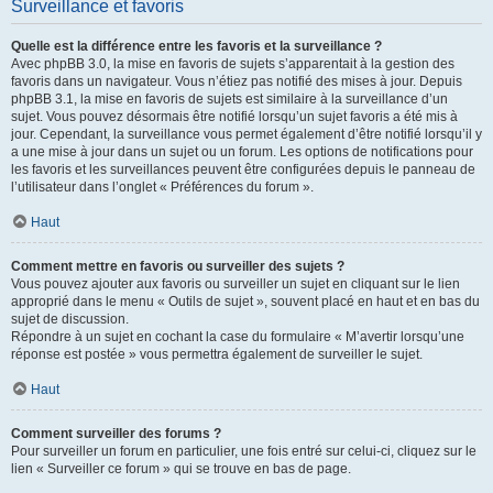
Surveillance et favoris
Quelle est la différence entre les favoris et la surveillance ?
Avec phpBB 3.0, la mise en favoris de sujets s’apparentait à la gestion des
favoris dans un navigateur. Vous n’étiez pas notifié des mises à jour. Depuis
phpBB 3.1, la mise en favoris de sujets est similaire à la surveillance d’un
sujet. Vous pouvez désormais être notifié lorsqu’un sujet favoris a été mis à
jour. Cependant, la surveillance vous permet également d’être notifié lorsqu’il y
a une mise à jour dans un sujet ou un forum. Les options de notifications pour
les favoris et les surveillances peuvent être configurées depuis le panneau de
l’utilisateur dans l’onglet « Préférences du forum ».
Haut
Comment mettre en favoris ou surveiller des sujets ?
Vous pouvez ajouter aux favoris ou surveiller un sujet en cliquant sur le lien
approprié dans le menu « Outils de sujet », souvent placé en haut et en bas du
sujet de discussion.
Répondre à un sujet en cochant la case du formulaire « M’avertir lorsqu’une
réponse est postée » vous permettra également de surveiller le sujet.
Haut
Comment surveiller des forums ?
Pour surveiller un forum en particulier, une fois entré sur celui-ci, cliquez sur le
lien « Surveiller ce forum » qui se trouve en bas de page.