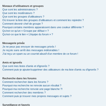
Niveaux d’utilisateurs et groupes
Que sont les administrateurs ?
Que sont les modérateurs ?
Que sont les groupes d’utilisateurs ?
Où trouver la liste des groupes d’utilisateurs et comment les rejoindre ?
Comment devenir chef de groupe ?
Pourquoi certains membres apparaissent dans une couleur différente ?
Qu’est-ce qu’un « Groupe par défaut » ?
Qu’est-ce que le lien « L’équipe du forum » ?
Messagerie privée
Je ne peux pas envoyer de messages privés !
Je reçois sans arrêt des messages indésirables !
J’ai reçu un spam ou un courriel abusif d’un membre de ce forum !
Amis et ignorés
Que sont mes listes d’amis et d’ignorés ?
Comment puis-je ajouter/supprimer des utilisateurs de ma liste d’amis ou d’ignorés ?
Recherche dans les forums
Comment rechercher dans les forums ?
Pourquoi ma recherche ne renvoie aucun résultat ?
Pourquoi ma recherche renvoie une page blanche ?!
Comment rechercher des membres ?
Comment puis-je trouver mes propres messages et sujets ?
Surveillance et favoris