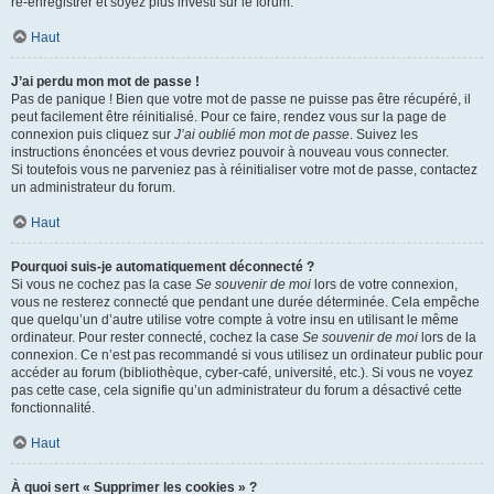
ré-enregistrer et soyez plus investi sur le forum.
Haut
J’ai perdu mon mot de passe !
Pas de panique ! Bien que votre mot de passe ne puisse pas être récupéré, il
peut facilement être réinitialisé. Pour ce faire, rendez vous sur la page de
connexion puis cliquez sur
J’ai oublié mon mot de passe
. Suivez les
instructions énoncées et vous devriez pouvoir à nouveau vous connecter.
Si toutefois vous ne parveniez pas à réinitialiser votre mot de passe, contactez
un administrateur du forum.
Haut
Pourquoi suis-je automatiquement déconnecté ?
Si vous ne cochez pas la case
Se souvenir de moi
lors de votre connexion,
vous ne resterez connecté que pendant une durée déterminée. Cela empêche
que quelqu’un d’autre utilise votre compte à votre insu en utilisant le même
ordinateur. Pour rester connecté, cochez la case
Se souvenir de moi
lors de la
connexion. Ce n’est pas recommandé si vous utilisez un ordinateur public pour
accéder au forum (bibliothèque, cyber-café, université, etc.). Si vous ne voyez
pas cette case, cela signifie qu’un administrateur du forum a désactivé cette
fonctionnalité.
Haut
À quoi sert « Supprimer les cookies » ?