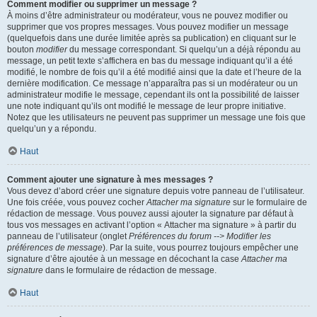
Comment modifier ou supprimer un message ?
À moins d’être administrateur ou modérateur, vous ne pouvez modifier ou
supprimer que vos propres messages. Vous pouvez modifier un message
(quelquefois dans une durée limitée après sa publication) en cliquant sur le
bouton
modifier
du message correspondant. Si quelqu’un a déjà répondu au
message, un petit texte s’affichera en bas du message indiquant qu’il a été
modifié, le nombre de fois qu’il a été modifié ainsi que la date et l’heure de la
dernière modification. Ce message n’apparaîtra pas si un modérateur ou un
administrateur modifie le message, cependant ils ont la possibilité de laisser
une note indiquant qu’ils ont modifié le message de leur propre initiative.
Notez que les utilisateurs ne peuvent pas supprimer un message une fois que
quelqu’un y a répondu.
Haut
Comment ajouter une signature à mes messages ?
Vous devez d’abord créer une signature depuis votre panneau de l’utilisateur.
Une fois créée, vous pouvez cocher
Attacher ma signature
sur le formulaire de
rédaction de message. Vous pouvez aussi ajouter la signature par défaut à
tous vos messages en activant l’option « Attacher ma signature » à partir du
panneau de l’utilisateur (onglet
Préférences du forum --> Modifier les
préférences de message
). Par la suite, vous pourrez toujours empêcher une
signature d’être ajoutée à un message en décochant la case
Attacher ma
signature
dans le formulaire de rédaction de message.
Haut