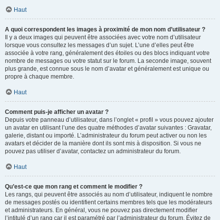
Haut
A quoi correspondent les images à proximité de mon nom d’utilisateur ?
Il y a deux images qui peuvent être associées avec votre nom d’utilisateur
lorsque vous consultez les messages d’un sujet. L’une d’elles peut être
associée à votre rang, généralement des étoiles ou des blocs indiquant votre
nombre de messages ou votre statut sur le forum. La seconde image, souvent
plus grande, est connue sous le nom d’avatar et généralement est unique ou
propre à chaque membre.
Haut
Comment puis-je afficher un avatar ?
Depuis votre panneau d’utilisateur, dans l’onglet « profil » vous pouvez ajouter
un avatar en utilisant l’une des quatre méthodes d’avatar suivantes : Gravatar,
galerie, distant ou importé. L’administrateur du forum peut activer ou non les
avatars et décider de la manière dont ils sont mis à disposition. Si vous ne
pouvez pas utiliser d’avatar, contactez un administrateur du forum.
Haut
Qu’est-ce que mon rang et comment le modifier ?
Les rangs, qui peuvent être associés au nom d’utilisateur, indiquent le nombre
de messages postés ou identifient certains membres tels que les modérateurs
et administrateurs. En général, vous ne pouvez pas directement modifier
l’intitulé d’un rang car il est paramétré par l’administrateur du forum. Évitez de