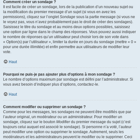
Comment créer un sondage ?
Il est facile de créer un sondage, lors de la publication d’un nouveau sujet ou
la modification du premier message d’un sujet (si vous en avez les
permissions), cliquez sur l’onglet
Sondage
sous la partie message (si vous ne
le voyez pas, vous n’avez probablement pas le droit de créer des sondages).
Saisissez le titre du sondage et au moins deux options possibles, saisissez
une option par ligne dans le champ des réponses. Vous pouvez aussi indiquer
le nombre de réponses qu’un utilisateur peut choisir lors de son vote dans
« Option(s) par l’utilisateur », limiter la durée en jours du sondage (mettre « 0 »
pour une durée illimitée) et enfin permettre aux utilisateurs de modifier leur
vote.
Haut
Pourquoi ne puis-je pas ajouter plus d’options à mon sondage ?
Le nombre d’options maximum par sondage est défini par l’administrateur. Si
vous avez besoin d’indiquer plus d’options, contactez-le.
Haut
Comment modifier ou supprimer un sondage ?
Comme pour les messages, les sondages ne peuvent être modifiés que par
l’auteur original, un modérateur ou un administrateur. Pour modifier un
sondage, cliquez sur le bouton
Modifier
du premier message du sujet (c’est
toujours celui auquel est associé le sondage). Si personne n’a voté, l’auteur
peut modifier une option ou supprimer le sondage. Autrement, seuls les
modérateurs et les administrateurs peuvent le modifier ou le supprimer. Ceci