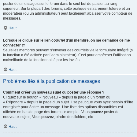
poster des messages sur le forum dans le seul but de passer au rang
supérieur. Sur la plupart des forums, cette pratique est rarement tolérée et un
modérateur (ou un administrateur) peut facilement abaisser votre compteur de
messages.
Haut
Lorsque je clique sur le lien
courriel
d’un membre, on me demande de me
connecter !?
Seuls les membres peuvent s’envoyer des courriels via le formulaire intégré (si
la fonction a été activée par l’administrateur). Ceci pour empêcher l’utilisation
malveillante de la fonctionnalité par les invités.
Haut
Problèmes liés à la publication de messages
Comment créer un nouveau sujet ou poster une réponse ?
Cliquez sur le bouton « Nouveau » depuis la page d’un forum ou
« Répondre » depuis la page d’un sujet. Il se peut que vous ayez besoin d’être
enregistré pour écrire un message. Une liste des options disponibles est
affichée en bas de page des forums, exemple : Vous
pouvez
poster de
nouveaux sujets, Vous
pouvez
joindre des fichiers, etc.
Haut