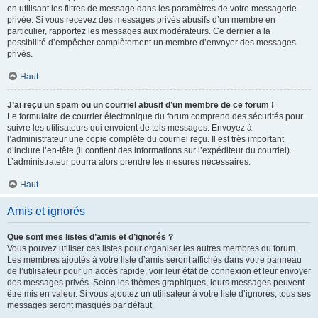
en utilisant les filtres de message dans les paramètres de votre messagerie
privée. Si vous recevez des messages privés abusifs d’un membre en
particulier, rapportez les messages aux modérateurs. Ce dernier a la
possibilité d’empêcher complètement un membre d’envoyer des messages
privés.
Haut
J’ai reçu un spam ou un courriel abusif d’un membre de ce forum !
Le formulaire de courrier électronique du forum comprend des sécurités pour
suivre les utilisateurs qui envoient de tels messages. Envoyez à
l’administrateur une copie complète du courriel reçu. Il est très important
d’inclure l’en-tête (il contient des informations sur l’expéditeur du courriel).
L’administrateur pourra alors prendre les mesures nécessaires.
Haut
Amis et ignorés
Que sont mes listes d’amis et d’ignorés ?
Vous pouvez utiliser ces listes pour organiser les autres membres du forum.
Les membres ajoutés à votre liste d’amis seront affichés dans votre panneau
de l’utilisateur pour un accès rapide, voir leur état de connexion et leur envoyer
des messages privés. Selon les thèmes graphiques, leurs messages peuvent
être mis en valeur. Si vous ajoutez un utilisateur à votre liste d’ignorés, tous ses
messages seront masqués par défaut.