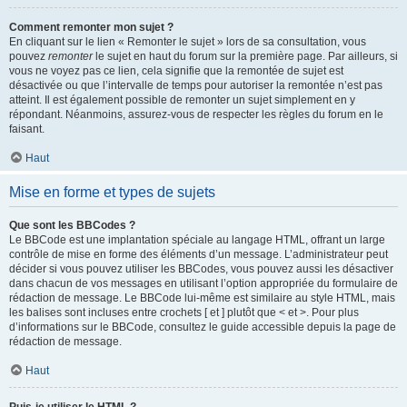
Comment remonter mon sujet ?
En cliquant sur le lien « Remonter le sujet » lors de sa consultation, vous
pouvez
remonter
le sujet en haut du forum sur la première page. Par ailleurs, si
vous ne voyez pas ce lien, cela signifie que la remontée de sujet est
désactivée ou que l’intervalle de temps pour autoriser la remontée n’est pas
atteint. Il est également possible de remonter un sujet simplement en y
répondant. Néanmoins, assurez-vous de respecter les règles du forum en le
faisant.
Haut
Mise en forme et types de sujets
Que sont les BBCodes ?
Le BBCode est une implantation spéciale au langage HTML, offrant un large
contrôle de mise en forme des éléments d’un message. L’administrateur peut
décider si vous pouvez utiliser les BBCodes, vous pouvez aussi les désactiver
dans chacun de vos messages en utilisant l’option appropriée du formulaire de
rédaction de message. Le BBCode lui-même est similaire au style HTML, mais
les balises sont incluses entre crochets [ et ] plutôt que < et >. Pour plus
d’informations sur le BBCode, consultez le guide accessible depuis la page de
rédaction de message.
Haut