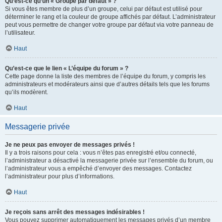
Qu’est-ce qu’un « Groupe par défaut » ?
Si vous êtes membre de plus d’un groupe, celui par défaut est utilisé pour
déterminer le rang et la couleur de groupe affichés par défaut. L’administrateur
peut vous permettre de changer votre groupe par défaut via votre panneau de
l’utilisateur.
Haut
Qu’est-ce que le lien « L’équipe du forum » ?
Cette page donne la liste des membres de l’équipe du forum, y compris les
administrateurs et modérateurs ainsi que d’autres détails tels que les forums
qu’ils modèrent.
Haut
Messagerie privée
Je ne peux pas envoyer de messages privés !
Il y a trois raisons pour cela : vous n’êtes pas enregistré et/ou connecté,
l’administrateur a désactivé la messagerie privée sur l’ensemble du forum, ou
l’administrateur vous a empêché d’envoyer des messages. Contactez
l’administrateur pour plus d’informations.
Haut
Je reçois sans arrêt des messages indésirables !
Vous pouvez supprimer automatiquement les messages privés d’un membre