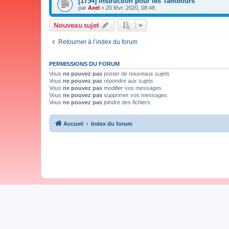
[1754] Instruction pour les Tambours
par
Axel
»
20 févr. 2020, 08:48
Nouveau sujet
Retourner à l’index du forum
PERMISSIONS DU FORUM
Vous
ne pouvez pas
poster de nouveaux sujets
Vous
ne pouvez pas
répondre aux sujets
Vous
ne pouvez pas
modifier vos messages
Vous
ne pouvez pas
supprimer vos messages
Vous
ne pouvez pas
joindre des fichiers
Accueil
Index du forum