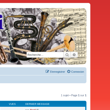
Rechercher
Recherche avancée
S’enregistrer
Connexion
1 sujet • Page
1
sur
1
VUES
DERNIER MESSAGE