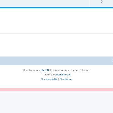
0
Développé par
phpBB
® Forum Software © phpBB Limited
Traduit par
phpBB-fr.com
Confidentialité
|
Conditions