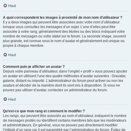
Haut
A quoi correspondent les images à proximité de mon nom d’utilisateur ?
Il y a deux images qui peuvent être associées avec votre nom d’utilisateur
lorsque vous consultez les messages d’un sujet. L’une d’elles peut être
associée à votre rang, généralement des étoiles ou des blocs indiquant votre
nombre de messages ou votre statut sur le forum. La seconde image, souvent
plus grande, est connue sous le nom d’avatar et généralement est unique ou
propre à chaque membre.
Haut
Comment puis-je afficher un avatar ?
Depuis votre panneau d’utilisateur, dans l’onglet « profil » vous pouvez ajouter
un avatar en utilisant l’une des quatre méthodes d’avatar suivantes : Gravatar,
galerie, distant ou importé. L’administrateur du forum peut activer ou non les
avatars et décider de la manière dont ils sont mis à disposition. Si vous ne
pouvez pas utiliser d’avatar, contactez un administrateur du forum.
Haut
Qu’est-ce que mon rang et comment le modifier ?
Les rangs, qui peuvent être associés au nom d’utilisateur, indiquent le nombre
de messages postés ou identifient certains membres tels que les modérateurs
et administrateurs. En général, vous ne pouvez pas directement modifier
l’intitulé d’un rang car il est paramétré par l’administrateur du forum. Évitez de