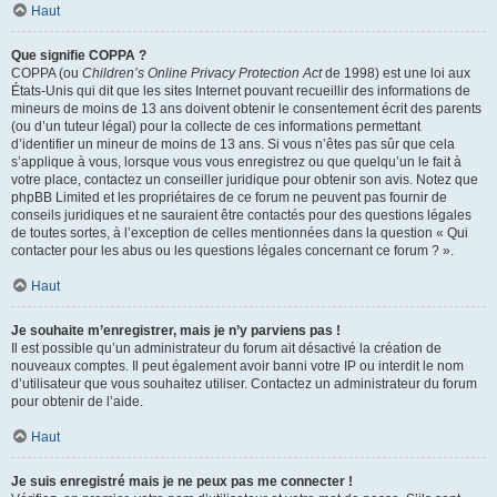
Haut
Que signifie COPPA ?
COPPA (ou
Children’s Online Privacy Protection Act
de 1998) est une loi aux
États-Unis qui dit que les sites Internet pouvant recueillir des informations de
mineurs de moins de 13 ans doivent obtenir le consentement écrit des parents
(ou d’un tuteur légal) pour la collecte de ces informations permettant
d’identifier un mineur de moins de 13 ans. Si vous n’êtes pas sûr que cela
s’applique à vous, lorsque vous vous enregistrez ou que quelqu’un le fait à
votre place, contactez un conseiller juridique pour obtenir son avis. Notez que
phpBB Limited et les propriétaires de ce forum ne peuvent pas fournir de
conseils juridiques et ne sauraient être contactés pour des questions légales
de toutes sortes, à l’exception de celles mentionnées dans la question « Qui
contacter pour les abus ou les questions légales concernant ce forum ? ».
Haut
Je souhaite m’enregistrer, mais je n’y parviens pas !
Il est possible qu’un administrateur du forum ait désactivé la création de
nouveaux comptes. Il peut également avoir banni votre IP ou interdit le nom
d’utilisateur que vous souhaitez utiliser. Contactez un administrateur du forum
pour obtenir de l’aide.
Haut
Je suis enregistré mais je ne peux pas me connecter !