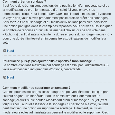
Comment créer un sondage ?
Il est facile de créer un sondage, lors de la publication d’un nouveau sujet ou
la modification du premier message d’un sujet (si vous en avez les
permissions), cliquez sur l’onglet
Sondage
sous la partie message (si vous ne
le voyez pas, vous n’avez probablement pas le droit de créer des sondages).
Saisissez le titre du sondage et au moins deux options possibles, saisissez
une option par ligne dans le champ des réponses. Vous pouvez aussi indiquer
le nombre de réponses qu’un utilisateur peut choisir lors de son vote dans
« Option(s) par l’utilisateur », limiter la durée en jours du sondage (mettre « 0 »
pour une durée illimitée) et enfin permettre aux utilisateurs de modifier leur
vote.
Haut
Pourquoi ne puis-je pas ajouter plus d’options à mon sondage ?
Le nombre d’options maximum par sondage est défini par l’administrateur. Si
vous avez besoin d’indiquer plus d’options, contactez-le.
Haut
Comment modifier ou supprimer un sondage ?
Comme pour les messages, les sondages ne peuvent être modifiés que par
l’auteur original, un modérateur ou un administrateur. Pour modifier un
sondage, cliquez sur le bouton
Modifier
du premier message du sujet (c’est
toujours celui auquel est associé le sondage). Si personne n’a voté, l’auteur
peut modifier une option ou supprimer le sondage. Autrement, seuls les
modérateurs et les administrateurs peuvent le modifier ou le supprimer. Ceci