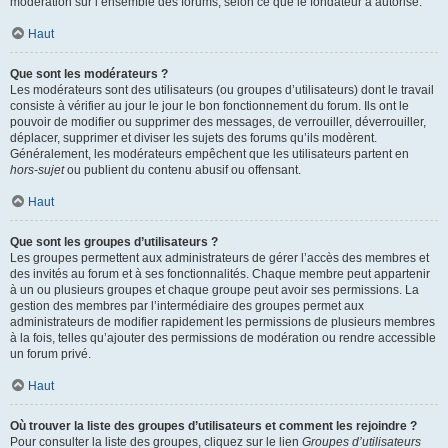
modération sur l’ensemble des forums, selon ce que le fondateur a autorisé.
Haut
Que sont les modérateurs ?
Les modérateurs sont des utilisateurs (ou groupes d’utilisateurs) dont le travail
consiste à vérifier au jour le jour le bon fonctionnement du forum. Ils ont le
pouvoir de modifier ou supprimer des messages, de verrouiller, déverrouiller,
déplacer, supprimer et diviser les sujets des forums qu’ils modèrent.
Généralement, les modérateurs empêchent que les utilisateurs partent en
hors-sujet
ou publient du contenu abusif ou offensant.
Haut
Que sont les groupes d’utilisateurs ?
Les groupes permettent aux administrateurs de gérer l’accès des membres et
des invités au forum et à ses fonctionnalités. Chaque membre peut appartenir
à un ou plusieurs groupes et chaque groupe peut avoir ses permissions. La
gestion des membres par l’intermédiaire des groupes permet aux
administrateurs de modifier rapidement les permissions de plusieurs membres
à la fois, telles qu’ajouter des permissions de modération ou rendre accessible
un forum privé.
Haut
Où trouver la liste des groupes d’utilisateurs et comment les rejoindre ?
Pour consulter la liste des groupes, cliquez sur le lien
Groupes d’utilisateurs