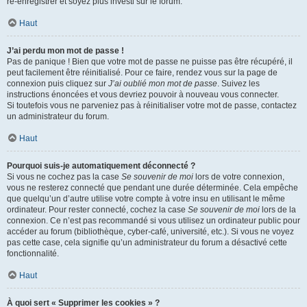
ré-enregistrer et soyez plus investi sur le forum.
Haut
J’ai perdu mon mot de passe !
Pas de panique ! Bien que votre mot de passe ne puisse pas être récupéré, il
peut facilement être réinitialisé. Pour ce faire, rendez vous sur la page de
connexion puis cliquez sur
J’ai oublié mon mot de passe
. Suivez les
instructions énoncées et vous devriez pouvoir à nouveau vous connecter.
Si toutefois vous ne parveniez pas à réinitialiser votre mot de passe, contactez
un administrateur du forum.
Haut
Pourquoi suis-je automatiquement déconnecté ?
Si vous ne cochez pas la case
Se souvenir de moi
lors de votre connexion,
vous ne resterez connecté que pendant une durée déterminée. Cela empêche
que quelqu’un d’autre utilise votre compte à votre insu en utilisant le même
ordinateur. Pour rester connecté, cochez la case
Se souvenir de moi
lors de la
connexion. Ce n’est pas recommandé si vous utilisez un ordinateur public pour
accéder au forum (bibliothèque, cyber-café, université, etc.). Si vous ne voyez
pas cette case, cela signifie qu’un administrateur du forum a désactivé cette
fonctionnalité.
Haut
À quoi sert « Supprimer les cookies » ?