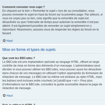
Comment remonter mon sujet ?
En cliquant sur le lien « Remonter le sujet » lors de sa consultation, vous
pouvez
remonter
le sujet en haut du forum sur la première page. Par ailleurs, si
vous ne voyez pas ce lien, cela signifie que la remontée de sujet est
désactivée ou que l’intervalle de temps pour autoriser la remontée n’est pas
atteint. Il est également possible de remonter un sujet simplement en y
répondant. Néanmoins, assurez-vous de respecter les règles du forum en le
faisant.
Haut
Mise en forme et types de sujets
Que sont les BBCodes ?
Le BBCode est une implantation spéciale au langage HTML, offrant un large
contrôle de mise en forme des éléments d’un message. L’administrateur peut
décider si vous pouvez utiliser les BBCodes, vous pouvez aussi les désactiver
dans chacun de vos messages en utilisant l’option appropriée du formulaire de
rédaction de message. Le BBCode lui-même est similaire au style HTML, mais
les balises sont incluses entre crochets [ et ] plutôt que < et >. Pour plus
d’informations sur le BBCode, consultez le guide accessible depuis la page de
rédaction de message.
Haut