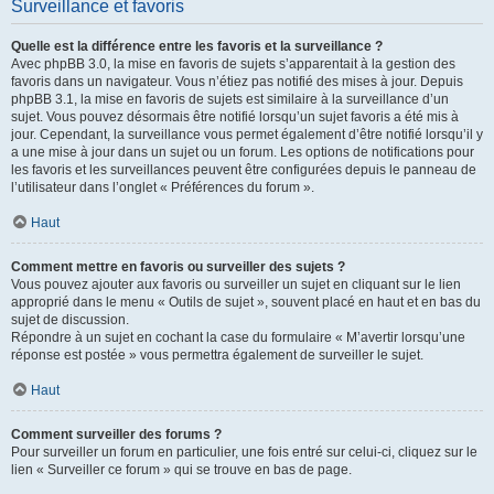
Surveillance et favoris
Quelle est la différence entre les favoris et la surveillance ?
Avec phpBB 3.0, la mise en favoris de sujets s’apparentait à la gestion des
favoris dans un navigateur. Vous n’étiez pas notifié des mises à jour. Depuis
phpBB 3.1, la mise en favoris de sujets est similaire à la surveillance d’un
sujet. Vous pouvez désormais être notifié lorsqu’un sujet favoris a été mis à
jour. Cependant, la surveillance vous permet également d’être notifié lorsqu’il y
a une mise à jour dans un sujet ou un forum. Les options de notifications pour
les favoris et les surveillances peuvent être configurées depuis le panneau de
l’utilisateur dans l’onglet « Préférences du forum ».
Haut
Comment mettre en favoris ou surveiller des sujets ?
Vous pouvez ajouter aux favoris ou surveiller un sujet en cliquant sur le lien
approprié dans le menu « Outils de sujet », souvent placé en haut et en bas du
sujet de discussion.
Répondre à un sujet en cochant la case du formulaire « M’avertir lorsqu’une
réponse est postée » vous permettra également de surveiller le sujet.
Haut
Comment surveiller des forums ?
Pour surveiller un forum en particulier, une fois entré sur celui-ci, cliquez sur le
lien « Surveiller ce forum » qui se trouve en bas de page.