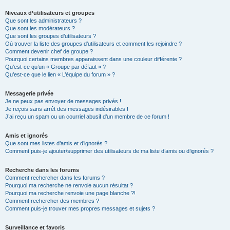
Niveaux d’utilisateurs et groupes
Que sont les administrateurs ?
Que sont les modérateurs ?
Que sont les groupes d’utilisateurs ?
Où trouver la liste des groupes d’utilisateurs et comment les rejoindre ?
Comment devenir chef de groupe ?
Pourquoi certains membres apparaissent dans une couleur différente ?
Qu’est-ce qu’un « Groupe par défaut » ?
Qu’est-ce que le lien « L’équipe du forum » ?
Messagerie privée
Je ne peux pas envoyer de messages privés !
Je reçois sans arrêt des messages indésirables !
J’ai reçu un spam ou un courriel abusif d’un membre de ce forum !
Amis et ignorés
Que sont mes listes d’amis et d’ignorés ?
Comment puis-je ajouter/supprimer des utilisateurs de ma liste d’amis ou d’ignorés ?
Recherche dans les forums
Comment rechercher dans les forums ?
Pourquoi ma recherche ne renvoie aucun résultat ?
Pourquoi ma recherche renvoie une page blanche ?!
Comment rechercher des membres ?
Comment puis-je trouver mes propres messages et sujets ?
Surveillance et favoris