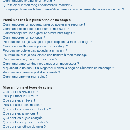
Comment puis-je afficher un avatar ?
Qu’est-ce que mon rang et comment le modifier ?
Lorsque je clique sur le lien
courriel
d’un membre, on me demande de me connecter !?
Problèmes liés à la publication de messages
Comment créer un nouveau sujet ou poster une réponse ?
Comment modifier ou supprimer un message ?
Comment ajouter une signature à mes messages ?
Comment créer un sondage ?
Pourquoi ne puis-je pas ajouter plus d’options à mon sondage ?
Comment modifier ou supprimer un sondage ?
Pourquoi ne puis-je pas accéder à un forum ?
Pourquoi ne puis-je pas joindre des fichiers à mon message ?
Pourquoi ai-je reçu un avertissement ?
Comment rapporter des messages à un modérateur ?
À quoi sert le bouton « Sauvegarder » dans la page de rédaction de message ?
Pourquoi mon message doit être validé ?
Comment remonter mon sujet ?
Mise en forme et types de sujets
Que sont les BBCodes ?
Puis-je utiliser le HTML ?
Que sont les smileys ?
Puis-je publier des images ?
Que sont les annonces globales ?
Que sont les annonces ?
Que sont les sujets épinglés ?
Que sont les sujets verrouillés ?
Que sont les icônes de sujet ?