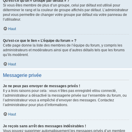
Qu’est-ce qu’un « Groupe par défaut » ?
Si vous êtes membre de plus d’un groupe, celui par défaut est utilisé pour
déterminer le rang et la couleur de groupe affichés par défaut. L’administrateur
peut vous permettre de changer votre groupe par défaut via votre panneau de
l’utilisateur.
Haut
Qu’est-ce que le lien « L’équipe du forum » ?
Cette page donne la liste des membres de l’équipe du forum, y compris les
administrateurs et modérateurs ainsi que d’autres détails tels que les forums
qu’ils modèrent.
Haut
Messagerie privée
Je ne peux pas envoyer de messages privés !
Il y a trois raisons pour cela : vous n’êtes pas enregistré et/ou connecté,
l’administrateur a désactivé la messagerie privée sur l’ensemble du forum, ou
l’administrateur vous a empêché d’envoyer des messages. Contactez
l’administrateur pour plus d’informations.
Haut
Je reçois sans arrêt des messages indésirables !
Vous pouvez supprimer automatiquement les messages privés d’un membre