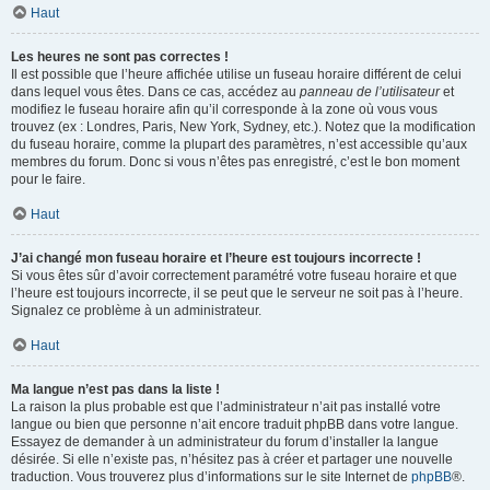
Haut
Les heures ne sont pas correctes !
Il est possible que l’heure affichée utilise un fuseau horaire différent de celui
dans lequel vous êtes. Dans ce cas, accédez au
panneau de l’utilisateur
et
modifiez le fuseau horaire afin qu’il corresponde à la zone où vous vous
trouvez (ex : Londres, Paris, New York, Sydney, etc.). Notez que la modification
du fuseau horaire, comme la plupart des paramètres, n’est accessible qu’aux
membres du forum. Donc si vous n’êtes pas enregistré, c’est le bon moment
pour le faire.
Haut
J’ai changé mon fuseau horaire et l’heure est toujours incorrecte !
Si vous êtes sûr d’avoir correctement paramétré votre fuseau horaire et que
l’heure est toujours incorrecte, il se peut que le serveur ne soit pas à l’heure.
Signalez ce problème à un administrateur.
Haut
Ma langue n’est pas dans la liste !
La raison la plus probable est que l’administrateur n’ait pas installé votre
langue ou bien que personne n’ait encore traduit phpBB dans votre langue.
Essayez de demander à un administrateur du forum d’installer la langue
désirée. Si elle n’existe pas, n’hésitez pas à créer et partager une nouvelle
traduction. Vous trouverez plus d’informations sur le site Internet de
phpBB
®.