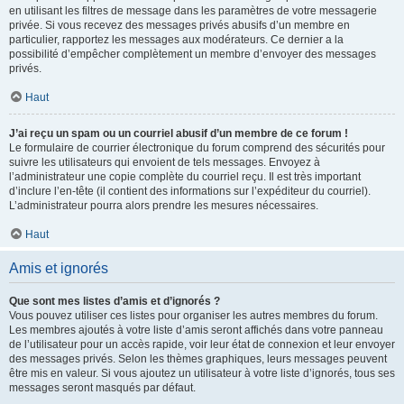
en utilisant les filtres de message dans les paramètres de votre messagerie
privée. Si vous recevez des messages privés abusifs d’un membre en
particulier, rapportez les messages aux modérateurs. Ce dernier a la
possibilité d’empêcher complètement un membre d’envoyer des messages
privés.
Haut
J’ai reçu un spam ou un courriel abusif d’un membre de ce forum !
Le formulaire de courrier électronique du forum comprend des sécurités pour
suivre les utilisateurs qui envoient de tels messages. Envoyez à
l’administrateur une copie complète du courriel reçu. Il est très important
d’inclure l’en-tête (il contient des informations sur l’expéditeur du courriel).
L’administrateur pourra alors prendre les mesures nécessaires.
Haut
Amis et ignorés
Que sont mes listes d’amis et d’ignorés ?
Vous pouvez utiliser ces listes pour organiser les autres membres du forum.
Les membres ajoutés à votre liste d’amis seront affichés dans votre panneau
de l’utilisateur pour un accès rapide, voir leur état de connexion et leur envoyer
des messages privés. Selon les thèmes graphiques, leurs messages peuvent
être mis en valeur. Si vous ajoutez un utilisateur à votre liste d’ignorés, tous ses
messages seront masqués par défaut.