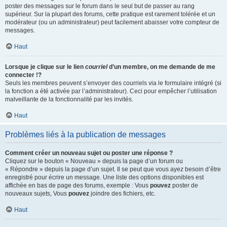
poster des messages sur le forum dans le seul but de passer au rang
supérieur. Sur la plupart des forums, cette pratique est rarement tolérée et un
modérateur (ou un administrateur) peut facilement abaisser votre compteur de
messages.
Haut
Lorsque je clique sur le lien
courriel
d’un membre, on me demande de me
connecter !?
Seuls les membres peuvent s’envoyer des courriels via le formulaire intégré (si
la fonction a été activée par l’administrateur). Ceci pour empêcher l’utilisation
malveillante de la fonctionnalité par les invités.
Haut
Problèmes liés à la publication de messages
Comment créer un nouveau sujet ou poster une réponse ?
Cliquez sur le bouton « Nouveau » depuis la page d’un forum ou
« Répondre » depuis la page d’un sujet. Il se peut que vous ayez besoin d’être
enregistré pour écrire un message. Une liste des options disponibles est
affichée en bas de page des forums, exemple : Vous
pouvez
poster de
nouveaux sujets, Vous
pouvez
joindre des fichiers, etc.
Haut