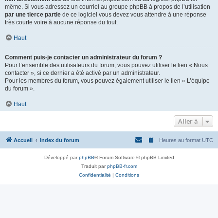
même. Si vous adressez un courriel au groupe phpBB à propos de l’utilisation
par une tierce partie
de ce logiciel vous devez vous attendre à une réponse
très courte voire à aucune réponse du tout.
Haut
Comment puis-je contacter un administrateur du forum ?
Pour l’ensemble des utilisateurs du forum, vous pouvez utiliser le lien « Nous
contacter », si ce dernier a été activé par un administrateur.
Pour les membres du forum, vous pouvez également utiliser le lien « L’équipe
du forum ».
Haut
Aller à
Accueil
Index du forum
Heures au format
UTC
Développé par
phpBB
® Forum Software © phpBB Limited
Traduit par
phpBB-fr.com
Confidentialité
|
Conditions