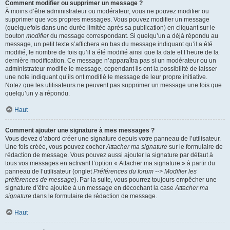
Comment modifier ou supprimer un message ?
À moins d’être administrateur ou modérateur, vous ne pouvez modifier ou
supprimer que vos propres messages. Vous pouvez modifier un message
(quelquefois dans une durée limitée après sa publication) en cliquant sur le
bouton
modifier
du message correspondant. Si quelqu’un a déjà répondu au
message, un petit texte s’affichera en bas du message indiquant qu’il a été
modifié, le nombre de fois qu’il a été modifié ainsi que la date et l’heure de la
dernière modification. Ce message n’apparaîtra pas si un modérateur ou un
administrateur modifie le message, cependant ils ont la possibilité de laisser
une note indiquant qu’ils ont modifié le message de leur propre initiative.
Notez que les utilisateurs ne peuvent pas supprimer un message une fois que
quelqu’un y a répondu.
Haut
Comment ajouter une signature à mes messages ?
Vous devez d’abord créer une signature depuis votre panneau de l’utilisateur.
Une fois créée, vous pouvez cocher
Attacher ma signature
sur le formulaire de
rédaction de message. Vous pouvez aussi ajouter la signature par défaut à
tous vos messages en activant l’option « Attacher ma signature » à partir du
panneau de l’utilisateur (onglet
Préférences du forum --> Modifier les
préférences de message
). Par la suite, vous pourrez toujours empêcher une
signature d’être ajoutée à un message en décochant la case
Attacher ma
signature
dans le formulaire de rédaction de message.
Haut