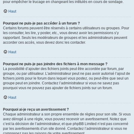
pour empêcher le trucage en changeant les intitulés en cours de sondage.
Haut
Pourquoi ne puis-je pas accéder à un forum ?
Certains forums peuvent être réservés à certains utilisateurs ou groupes. Pour
les consulter, les lire, y poster, etc., vous devez avoir les permissions s’y
rapportant. Seuls les modérateurs de groupes et les administrateurs peuvent
accorder ces accès, vous devez donc les contacter.
Haut
Pourquoi ne puis-je pas joindre des fichiers à mon message ?
La possibilité d’ajouter des fichiers joints peut être accordée par forum, par
groupe, ou par utilisateur. L’administrateur peut ne pas avoir autorisé l’ajout de
fichiers joints pour le forum dans lequel vous postez, ou peut-être que seul un
groupe peut en joindre. Contactez l’administrateur si vous ne savez pas
pourquoi vous ne pouvez pas ajouter de fichiers joints sur un forum.
Haut
Pourquoi ai-je reçu un avertissement ?
Chaque administrateur a son propre ensemble de règles pour son site. Si vous
avez dérogé à une règle, vous pouvez recevoir un avertissement. Notez que
c’est la décision de l’administrateur, et que phpBB Limited n’est pas concerné
par les avertissements d’un site donné. Contactez l’administrateur si vous ne
comprenez pas les raisons de votre avertissement.