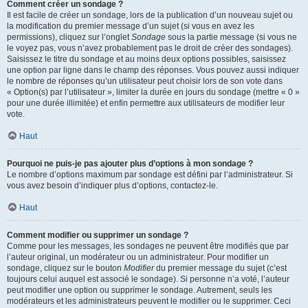
Comment créer un sondage ?
Il est facile de créer un sondage, lors de la publication d’un nouveau sujet ou
la modification du premier message d’un sujet (si vous en avez les
permissions), cliquez sur l’onglet
Sondage
sous la partie message (si vous ne
le voyez pas, vous n’avez probablement pas le droit de créer des sondages).
Saisissez le titre du sondage et au moins deux options possibles, saisissez
une option par ligne dans le champ des réponses. Vous pouvez aussi indiquer
le nombre de réponses qu’un utilisateur peut choisir lors de son vote dans
« Option(s) par l’utilisateur », limiter la durée en jours du sondage (mettre « 0 »
pour une durée illimitée) et enfin permettre aux utilisateurs de modifier leur
vote.
Haut
Pourquoi ne puis-je pas ajouter plus d’options à mon sondage ?
Le nombre d’options maximum par sondage est défini par l’administrateur. Si
vous avez besoin d’indiquer plus d’options, contactez-le.
Haut
Comment modifier ou supprimer un sondage ?
Comme pour les messages, les sondages ne peuvent être modifiés que par
l’auteur original, un modérateur ou un administrateur. Pour modifier un
sondage, cliquez sur le bouton
Modifier
du premier message du sujet (c’est
toujours celui auquel est associé le sondage). Si personne n’a voté, l’auteur
peut modifier une option ou supprimer le sondage. Autrement, seuls les
modérateurs et les administrateurs peuvent le modifier ou le supprimer. Ceci