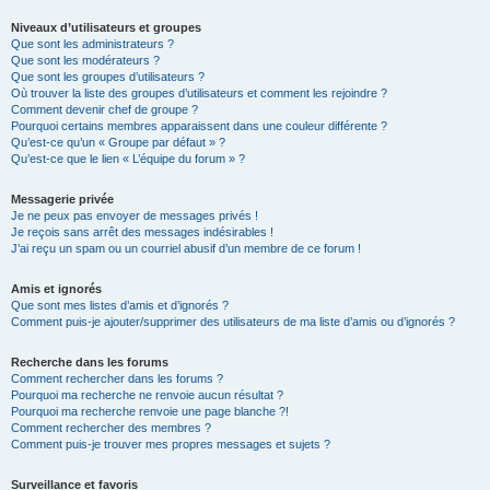
Niveaux d’utilisateurs et groupes
Que sont les administrateurs ?
Que sont les modérateurs ?
Que sont les groupes d’utilisateurs ?
Où trouver la liste des groupes d’utilisateurs et comment les rejoindre ?
Comment devenir chef de groupe ?
Pourquoi certains membres apparaissent dans une couleur différente ?
Qu’est-ce qu’un « Groupe par défaut » ?
Qu’est-ce que le lien « L’équipe du forum » ?
Messagerie privée
Je ne peux pas envoyer de messages privés !
Je reçois sans arrêt des messages indésirables !
J’ai reçu un spam ou un courriel abusif d’un membre de ce forum !
Amis et ignorés
Que sont mes listes d’amis et d’ignorés ?
Comment puis-je ajouter/supprimer des utilisateurs de ma liste d’amis ou d’ignorés ?
Recherche dans les forums
Comment rechercher dans les forums ?
Pourquoi ma recherche ne renvoie aucun résultat ?
Pourquoi ma recherche renvoie une page blanche ?!
Comment rechercher des membres ?
Comment puis-je trouver mes propres messages et sujets ?
Surveillance et favoris