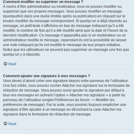
Comment modifier ou supprimer un message ?
À moins d’être administrateur ou modérateur, vous ne pouvez modifier ou
supprimer que vos propres messages. Vous pouvez modifier un message
(quelquefois dans une durée limitée après sa publication) en cliquant sur le
bouton
modifier
du message correspondant. Si quelqu’un a déjà répondu au
message, un petit texte s’affichera en bas du message indiquant qu’il a été
modifié, le nombre de fois qu’il a été modifié ainsi que la date et l’heure de la
dernière modification. Ce message n’apparaîtra pas si un modérateur ou un
administrateur modifie le message, cependant ils ont la possibilité de laisser
une note indiquant qu’ils ont modifié le message de leur propre initiative.
Notez que les utilisateurs ne peuvent pas supprimer un message une fois que
quelqu’un y a répondu.
Haut
Comment ajouter une signature à mes messages ?
Vous devez d’abord créer une signature depuis votre panneau de l’utilisateur.
Une fois créée, vous pouvez cocher
Attacher ma signature
sur le formulaire de
rédaction de message. Vous pouvez aussi ajouter la signature par défaut à
tous vos messages en activant l’option « Attacher ma signature » à partir du
panneau de l’utilisateur (onglet
Préférences du forum --> Modifier les
préférences de message
). Par la suite, vous pourrez toujours empêcher une
signature d’être ajoutée à un message en décochant la case
Attacher ma
signature
dans le formulaire de rédaction de message.
Haut