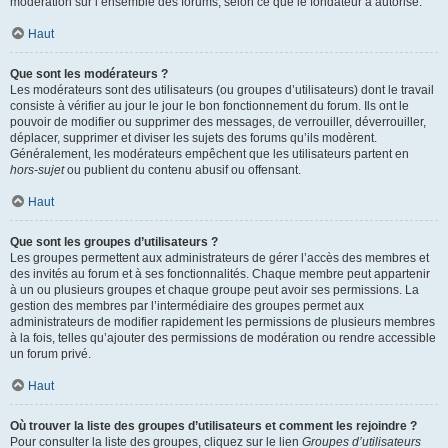
modération sur l’ensemble des forums, selon ce que le fondateur a autorisé.
Haut
Que sont les modérateurs ?
Les modérateurs sont des utilisateurs (ou groupes d’utilisateurs) dont le travail
consiste à vérifier au jour le jour le bon fonctionnement du forum. Ils ont le
pouvoir de modifier ou supprimer des messages, de verrouiller, déverrouiller,
déplacer, supprimer et diviser les sujets des forums qu’ils modèrent.
Généralement, les modérateurs empêchent que les utilisateurs partent en
hors-sujet
ou publient du contenu abusif ou offensant.
Haut
Que sont les groupes d’utilisateurs ?
Les groupes permettent aux administrateurs de gérer l’accès des membres et
des invités au forum et à ses fonctionnalités. Chaque membre peut appartenir
à un ou plusieurs groupes et chaque groupe peut avoir ses permissions. La
gestion des membres par l’intermédiaire des groupes permet aux
administrateurs de modifier rapidement les permissions de plusieurs membres
à la fois, telles qu’ajouter des permissions de modération ou rendre accessible
un forum privé.
Haut
Où trouver la liste des groupes d’utilisateurs et comment les rejoindre ?
Pour consulter la liste des groupes, cliquez sur le lien
Groupes d’utilisateurs