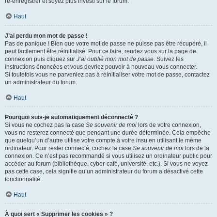
ré-enregistrer et soyez plus investi sur le forum.
Haut
J’ai perdu mon mot de passe !
Pas de panique ! Bien que votre mot de passe ne puisse pas être récupéré, il
peut facilement être réinitialisé. Pour ce faire, rendez vous sur la page de
connexion puis cliquez sur
J’ai oublié mon mot de passe
. Suivez les
instructions énoncées et vous devriez pouvoir à nouveau vous connecter.
Si toutefois vous ne parveniez pas à réinitialiser votre mot de passe, contactez
un administrateur du forum.
Haut
Pourquoi suis-je automatiquement déconnecté ?
Si vous ne cochez pas la case
Se souvenir de moi
lors de votre connexion,
vous ne resterez connecté que pendant une durée déterminée. Cela empêche
que quelqu’un d’autre utilise votre compte à votre insu en utilisant le même
ordinateur. Pour rester connecté, cochez la case
Se souvenir de moi
lors de la
connexion. Ce n’est pas recommandé si vous utilisez un ordinateur public pour
accéder au forum (bibliothèque, cyber-café, université, etc.). Si vous ne voyez
pas cette case, cela signifie qu’un administrateur du forum a désactivé cette
fonctionnalité.
Haut
À quoi sert « Supprimer les cookies » ?