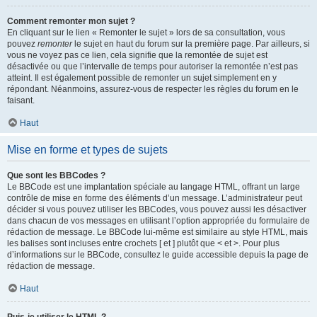
Comment remonter mon sujet ?
En cliquant sur le lien « Remonter le sujet » lors de sa consultation, vous
pouvez
remonter
le sujet en haut du forum sur la première page. Par ailleurs, si
vous ne voyez pas ce lien, cela signifie que la remontée de sujet est
désactivée ou que l’intervalle de temps pour autoriser la remontée n’est pas
atteint. Il est également possible de remonter un sujet simplement en y
répondant. Néanmoins, assurez-vous de respecter les règles du forum en le
faisant.
Haut
Mise en forme et types de sujets
Que sont les BBCodes ?
Le BBCode est une implantation spéciale au langage HTML, offrant un large
contrôle de mise en forme des éléments d’un message. L’administrateur peut
décider si vous pouvez utiliser les BBCodes, vous pouvez aussi les désactiver
dans chacun de vos messages en utilisant l’option appropriée du formulaire de
rédaction de message. Le BBCode lui-même est similaire au style HTML, mais
les balises sont incluses entre crochets [ et ] plutôt que < et >. Pour plus
d’informations sur le BBCode, consultez le guide accessible depuis la page de
rédaction de message.
Haut