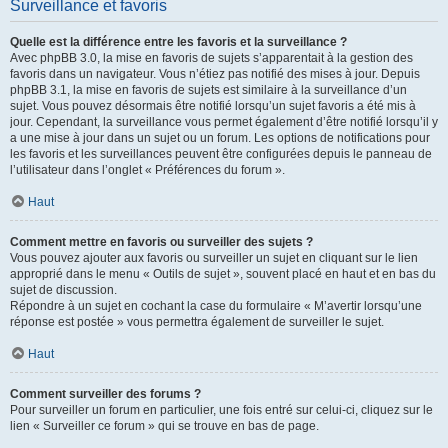
Surveillance et favoris
Quelle est la différence entre les favoris et la surveillance ?
Avec phpBB 3.0, la mise en favoris de sujets s’apparentait à la gestion des
favoris dans un navigateur. Vous n’étiez pas notifié des mises à jour. Depuis
phpBB 3.1, la mise en favoris de sujets est similaire à la surveillance d’un
sujet. Vous pouvez désormais être notifié lorsqu’un sujet favoris a été mis à
jour. Cependant, la surveillance vous permet également d’être notifié lorsqu’il y
a une mise à jour dans un sujet ou un forum. Les options de notifications pour
les favoris et les surveillances peuvent être configurées depuis le panneau de
l’utilisateur dans l’onglet « Préférences du forum ».
Haut
Comment mettre en favoris ou surveiller des sujets ?
Vous pouvez ajouter aux favoris ou surveiller un sujet en cliquant sur le lien
approprié dans le menu « Outils de sujet », souvent placé en haut et en bas du
sujet de discussion.
Répondre à un sujet en cochant la case du formulaire « M’avertir lorsqu’une
réponse est postée » vous permettra également de surveiller le sujet.
Haut
Comment surveiller des forums ?
Pour surveiller un forum en particulier, une fois entré sur celui-ci, cliquez sur le
lien « Surveiller ce forum » qui se trouve en bas de page.