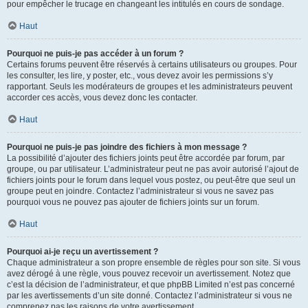
pour empêcher le trucage en changeant les intitulés en cours de sondage.
Haut
Pourquoi ne puis-je pas accéder à un forum ?
Certains forums peuvent être réservés à certains utilisateurs ou groupes. Pour
les consulter, les lire, y poster, etc., vous devez avoir les permissions s’y
rapportant. Seuls les modérateurs de groupes et les administrateurs peuvent
accorder ces accès, vous devez donc les contacter.
Haut
Pourquoi ne puis-je pas joindre des fichiers à mon message ?
La possibilité d’ajouter des fichiers joints peut être accordée par forum, par
groupe, ou par utilisateur. L’administrateur peut ne pas avoir autorisé l’ajout de
fichiers joints pour le forum dans lequel vous postez, ou peut-être que seul un
groupe peut en joindre. Contactez l’administrateur si vous ne savez pas
pourquoi vous ne pouvez pas ajouter de fichiers joints sur un forum.
Haut
Pourquoi ai-je reçu un avertissement ?
Chaque administrateur a son propre ensemble de règles pour son site. Si vous
avez dérogé à une règle, vous pouvez recevoir un avertissement. Notez que
c’est la décision de l’administrateur, et que phpBB Limited n’est pas concerné
par les avertissements d’un site donné. Contactez l’administrateur si vous ne
comprenez pas les raisons de votre avertissement.