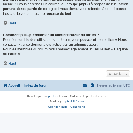
même. Si vous adressez un courriel au groupe phpBB à propos de l’utilisation
par une tierce partie
de ce logiciel vous devez vous attendre à une réponse
très courte voire à aucune réponse du tout.
Haut
Comment puis-je contacter un administrateur du forum ?
Pour l’ensemble des utilisateurs du forum, vous pouvez utiliser le lien « Nous
contacter », si ce dernier a été activé par un administrateur.
Pour les membres du forum, vous pouvez également utiliser le lien « L’équipe
du forum ».
Haut
Aller à
Accueil
Index du forum
Heures au format
UTC
Développé par
phpBB
® Forum Software © phpBB Limited
Traduit par
phpBB-fr.com
Confidentialité
|
Conditions