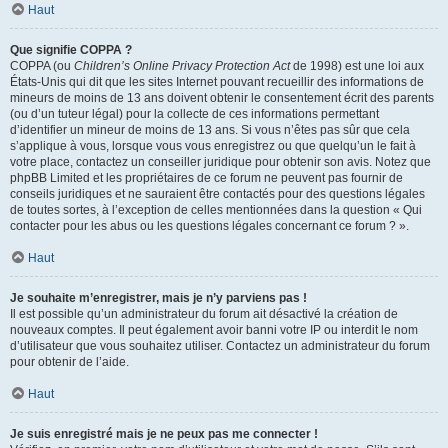
Haut
Que signifie COPPA ?
COPPA (ou
Children’s Online Privacy Protection Act
de 1998) est une loi aux
États-Unis qui dit que les sites Internet pouvant recueillir des informations de
mineurs de moins de 13 ans doivent obtenir le consentement écrit des parents
(ou d’un tuteur légal) pour la collecte de ces informations permettant
d’identifier un mineur de moins de 13 ans. Si vous n’êtes pas sûr que cela
s’applique à vous, lorsque vous vous enregistrez ou que quelqu’un le fait à
votre place, contactez un conseiller juridique pour obtenir son avis. Notez que
phpBB Limited et les propriétaires de ce forum ne peuvent pas fournir de
conseils juridiques et ne sauraient être contactés pour des questions légales
de toutes sortes, à l’exception de celles mentionnées dans la question « Qui
contacter pour les abus ou les questions légales concernant ce forum ? ».
Haut
Je souhaite m’enregistrer, mais je n’y parviens pas !
Il est possible qu’un administrateur du forum ait désactivé la création de
nouveaux comptes. Il peut également avoir banni votre IP ou interdit le nom
d’utilisateur que vous souhaitez utiliser. Contactez un administrateur du forum
pour obtenir de l’aide.
Haut
Je suis enregistré mais je ne peux pas me connecter !