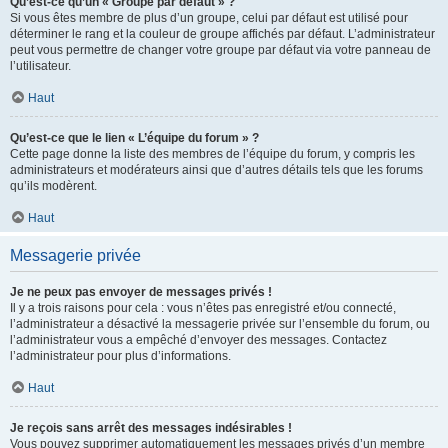
Qu’est-ce qu’un « Groupe par défaut » ?
Si vous êtes membre de plus d’un groupe, celui par défaut est utilisé pour
déterminer le rang et la couleur de groupe affichés par défaut. L’administrateur
peut vous permettre de changer votre groupe par défaut via votre panneau de
l’utilisateur.
Haut
Qu’est-ce que le lien « L’équipe du forum » ?
Cette page donne la liste des membres de l’équipe du forum, y compris les
administrateurs et modérateurs ainsi que d’autres détails tels que les forums
qu’ils modèrent.
Haut
Messagerie privée
Je ne peux pas envoyer de messages privés !
Il y a trois raisons pour cela : vous n’êtes pas enregistré et/ou connecté,
l’administrateur a désactivé la messagerie privée sur l’ensemble du forum, ou
l’administrateur vous a empêché d’envoyer des messages. Contactez
l’administrateur pour plus d’informations.
Haut
Je reçois sans arrêt des messages indésirables !
Vous pouvez supprimer automatiquement les messages privés d’un membre