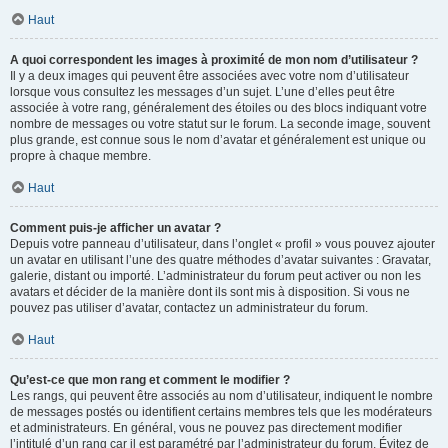
Haut
A quoi correspondent les images à proximité de mon nom d’utilisateur ?
Il y a deux images qui peuvent être associées avec votre nom d’utilisateur
lorsque vous consultez les messages d’un sujet. L’une d’elles peut être
associée à votre rang, généralement des étoiles ou des blocs indiquant votre
nombre de messages ou votre statut sur le forum. La seconde image, souvent
plus grande, est connue sous le nom d’avatar et généralement est unique ou
propre à chaque membre.
Haut
Comment puis-je afficher un avatar ?
Depuis votre panneau d’utilisateur, dans l’onglet « profil » vous pouvez ajouter
un avatar en utilisant l’une des quatre méthodes d’avatar suivantes : Gravatar,
galerie, distant ou importé. L’administrateur du forum peut activer ou non les
avatars et décider de la manière dont ils sont mis à disposition. Si vous ne
pouvez pas utiliser d’avatar, contactez un administrateur du forum.
Haut
Qu’est-ce que mon rang et comment le modifier ?
Les rangs, qui peuvent être associés au nom d’utilisateur, indiquent le nombre
de messages postés ou identifient certains membres tels que les modérateurs
et administrateurs. En général, vous ne pouvez pas directement modifier
l’intitulé d’un rang car il est paramétré par l’administrateur du forum. Évitez de