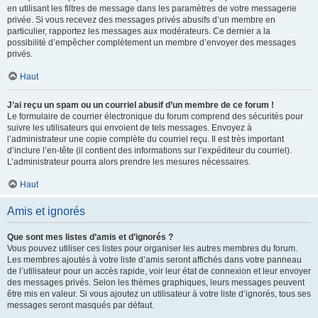
en utilisant les filtres de message dans les paramètres de votre messagerie
privée. Si vous recevez des messages privés abusifs d’un membre en
particulier, rapportez les messages aux modérateurs. Ce dernier a la
possibilité d’empêcher complètement un membre d’envoyer des messages
privés.
Haut
J’ai reçu un spam ou un courriel abusif d’un membre de ce forum !
Le formulaire de courrier électronique du forum comprend des sécurités pour
suivre les utilisateurs qui envoient de tels messages. Envoyez à
l’administrateur une copie complète du courriel reçu. Il est très important
d’inclure l’en-tête (il contient des informations sur l’expéditeur du courriel).
L’administrateur pourra alors prendre les mesures nécessaires.
Haut
Amis et ignorés
Que sont mes listes d’amis et d’ignorés ?
Vous pouvez utiliser ces listes pour organiser les autres membres du forum.
Les membres ajoutés à votre liste d’amis seront affichés dans votre panneau
de l’utilisateur pour un accès rapide, voir leur état de connexion et leur envoyer
des messages privés. Selon les thèmes graphiques, leurs messages peuvent
être mis en valeur. Si vous ajoutez un utilisateur à votre liste d’ignorés, tous ses
messages seront masqués par défaut.