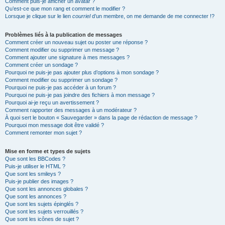
Comment puis-je afficher un avatar ?
Qu’est-ce que mon rang et comment le modifier ?
Lorsque je clique sur le lien
courriel
d’un membre, on me demande de me connecter !?
Problèmes liés à la publication de messages
Comment créer un nouveau sujet ou poster une réponse ?
Comment modifier ou supprimer un message ?
Comment ajouter une signature à mes messages ?
Comment créer un sondage ?
Pourquoi ne puis-je pas ajouter plus d’options à mon sondage ?
Comment modifier ou supprimer un sondage ?
Pourquoi ne puis-je pas accéder à un forum ?
Pourquoi ne puis-je pas joindre des fichiers à mon message ?
Pourquoi ai-je reçu un avertissement ?
Comment rapporter des messages à un modérateur ?
À quoi sert le bouton « Sauvegarder » dans la page de rédaction de message ?
Pourquoi mon message doit être validé ?
Comment remonter mon sujet ?
Mise en forme et types de sujets
Que sont les BBCodes ?
Puis-je utiliser le HTML ?
Que sont les smileys ?
Puis-je publier des images ?
Que sont les annonces globales ?
Que sont les annonces ?
Que sont les sujets épinglés ?
Que sont les sujets verrouillés ?
Que sont les icônes de sujet ?