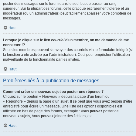
poster des messages sur le forum dans le seul but de passer au rang
supérieur. Sur la plupart des forums, cette pratique est rarement tolérée et un
modérateur (ou un administrateur) peut facilement abaisser votre compteur de
messages.
Haut
Lorsque je clique sur le lien
courriel
d’un membre, on me demande de me
connecter !?
Seuls les membres peuvent s’envoyer des courriels via le formulaire intégré (si
la fonction a été activée par l’administrateur). Ceci pour empêcher l’utilisation
malveillante de la fonctionnalité par les invités.
Haut
Problèmes liés à la publication de messages
Comment créer un nouveau sujet ou poster une réponse ?
Cliquez sur le bouton « Nouveau » depuis la page d’un forum ou
« Répondre » depuis la page d’un sujet. Il se peut que vous ayez besoin d’être
enregistré pour écrire un message. Une liste des options disponibles est
affichée en bas de page des forums, exemple : Vous
pouvez
poster de
nouveaux sujets, Vous
pouvez
joindre des fichiers, etc.
Haut