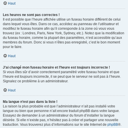
Haut
Les heures ne sont pas correctes !
Il est possible que l’heure affichée utilise un fuseau horaire différent de celui
dans lequel vous êtes. Dans ce cas, accédez au
panneau de l’utilisateur
et
modifiez le fuseau horaire afin qu’il corresponde à la zone où vous vous
trouvez (ex : Londres, Paris, New York, Sydney, etc.). Notez que la modification
du fuseau horaire, comme la plupart des paramètres, n’est accessible qu’aux
membres du forum. Donc si vous n’êtes pas enregistré, c’est le bon moment
pour le faire.
Haut
J’ai changé mon fuseau horaire et l’heure est toujours incorrecte !
Si vous êtes sûr d’avoir correctement paramétré votre fuseau horaire et que
l’heure est toujours incorrecte, il se peut que le serveur ne soit pas à l’heure.
Signalez ce problème à un administrateur.
Haut
Ma langue n’est pas dans la liste !
La raison la plus probable est que l’administrateur n’ait pas installé votre
langue ou bien que personne n’ait encore traduit phpBB dans votre langue.
Essayez de demander à un administrateur du forum d’installer la langue
désirée. Si elle n’existe pas, n’hésitez pas à créer et partager une nouvelle
traduction. Vous trouverez plus d’informations sur le site Internet de
phpBB
®.