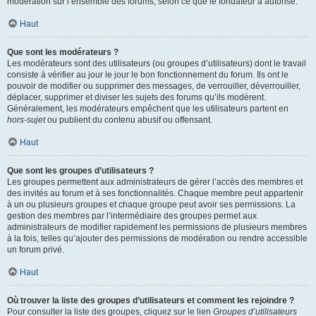
modération sur l’ensemble des forums, selon ce que le fondateur a autorisé.
Haut
Que sont les modérateurs ?
Les modérateurs sont des utilisateurs (ou groupes d’utilisateurs) dont le travail
consiste à vérifier au jour le jour le bon fonctionnement du forum. Ils ont le
pouvoir de modifier ou supprimer des messages, de verrouiller, déverrouiller,
déplacer, supprimer et diviser les sujets des forums qu’ils modèrent.
Généralement, les modérateurs empêchent que les utilisateurs partent en
hors-sujet
ou publient du contenu abusif ou offensant.
Haut
Que sont les groupes d’utilisateurs ?
Les groupes permettent aux administrateurs de gérer l’accès des membres et
des invités au forum et à ses fonctionnalités. Chaque membre peut appartenir
à un ou plusieurs groupes et chaque groupe peut avoir ses permissions. La
gestion des membres par l’intermédiaire des groupes permet aux
administrateurs de modifier rapidement les permissions de plusieurs membres
à la fois, telles qu’ajouter des permissions de modération ou rendre accessible
un forum privé.
Haut
Où trouver la liste des groupes d’utilisateurs et comment les rejoindre ?
Pour consulter la liste des groupes, cliquez sur le lien
Groupes d’utilisateurs