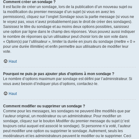
Comment créer un sondage ?
Il est facile de créer un sondage, lors de la publication d’un nouveau sujet ou
la modification du premier message d’un sujet (si vous en avez les
permissions), cliquez sur l’onglet
Sondage
sous la partie message (si vous ne
le voyez pas, vous n’avez probablement pas le droit de créer des sondages).
Saisissez le titre du sondage et au moins deux options possibles, saisissez
une option par ligne dans le champ des réponses. Vous pouvez aussi indiquer
le nombre de réponses qu’un utilisateur peut choisir lors de son vote dans
« Option(s) par l’utilisateur », limiter la durée en jours du sondage (mettre « 0 »
pour une durée illimitée) et enfin permettre aux utilisateurs de modifier leur
vote.
Haut
Pourquoi ne puis-je pas ajouter plus d’options à mon sondage ?
Le nombre d’options maximum par sondage est défini par l’administrateur. Si
vous avez besoin d’indiquer plus d’options, contactez-le.
Haut
Comment modifier ou supprimer un sondage ?
Comme pour les messages, les sondages ne peuvent être modifiés que par
l’auteur original, un modérateur ou un administrateur. Pour modifier un
sondage, cliquez sur le bouton
Modifier
du premier message du sujet (c’est
toujours celui auquel est associé le sondage). Si personne n’a voté, l’auteur
peut modifier une option ou supprimer le sondage. Autrement, seuls les
modérateurs et les administrateurs peuvent le modifier ou le supprimer. Ceci