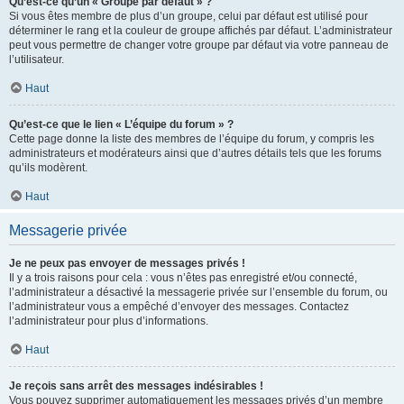
Qu’est-ce qu’un « Groupe par défaut » ?
Si vous êtes membre de plus d’un groupe, celui par défaut est utilisé pour
déterminer le rang et la couleur de groupe affichés par défaut. L’administrateur
peut vous permettre de changer votre groupe par défaut via votre panneau de
l’utilisateur.
Haut
Qu’est-ce que le lien « L’équipe du forum » ?
Cette page donne la liste des membres de l’équipe du forum, y compris les
administrateurs et modérateurs ainsi que d’autres détails tels que les forums
qu’ils modèrent.
Haut
Messagerie privée
Je ne peux pas envoyer de messages privés !
Il y a trois raisons pour cela : vous n’êtes pas enregistré et/ou connecté,
l’administrateur a désactivé la messagerie privée sur l’ensemble du forum, ou
l’administrateur vous a empêché d’envoyer des messages. Contactez
l’administrateur pour plus d’informations.
Haut
Je reçois sans arrêt des messages indésirables !
Vous pouvez supprimer automatiquement les messages privés d’un membre