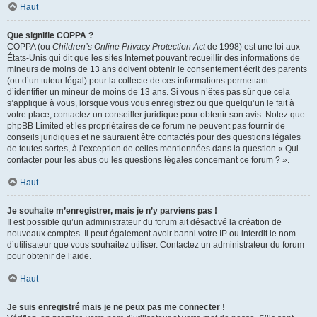
Haut
Que signifie COPPA ?
COPPA (ou
Children’s Online Privacy Protection Act
de 1998) est une loi aux
États-Unis qui dit que les sites Internet pouvant recueillir des informations de
mineurs de moins de 13 ans doivent obtenir le consentement écrit des parents
(ou d’un tuteur légal) pour la collecte de ces informations permettant
d’identifier un mineur de moins de 13 ans. Si vous n’êtes pas sûr que cela
s’applique à vous, lorsque vous vous enregistrez ou que quelqu’un le fait à
votre place, contactez un conseiller juridique pour obtenir son avis. Notez que
phpBB Limited et les propriétaires de ce forum ne peuvent pas fournir de
conseils juridiques et ne sauraient être contactés pour des questions légales
de toutes sortes, à l’exception de celles mentionnées dans la question « Qui
contacter pour les abus ou les questions légales concernant ce forum ? ».
Haut
Je souhaite m’enregistrer, mais je n’y parviens pas !
Il est possible qu’un administrateur du forum ait désactivé la création de
nouveaux comptes. Il peut également avoir banni votre IP ou interdit le nom
d’utilisateur que vous souhaitez utiliser. Contactez un administrateur du forum
pour obtenir de l’aide.
Haut
Je suis enregistré mais je ne peux pas me connecter !