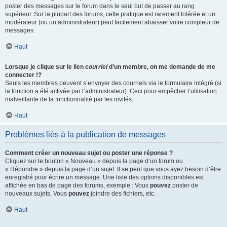
poster des messages sur le forum dans le seul but de passer au rang
supérieur. Sur la plupart des forums, cette pratique est rarement tolérée et un
modérateur (ou un administrateur) peut facilement abaisser votre compteur de
messages.
Haut
Lorsque je clique sur le lien
courriel
d’un membre, on me demande de me
connecter !?
Seuls les membres peuvent s’envoyer des courriels via le formulaire intégré (si
la fonction a été activée par l’administrateur). Ceci pour empêcher l’utilisation
malveillante de la fonctionnalité par les invités.
Haut
Problèmes liés à la publication de messages
Comment créer un nouveau sujet ou poster une réponse ?
Cliquez sur le bouton « Nouveau » depuis la page d’un forum ou
« Répondre » depuis la page d’un sujet. Il se peut que vous ayez besoin d’être
enregistré pour écrire un message. Une liste des options disponibles est
affichée en bas de page des forums, exemple : Vous
pouvez
poster de
nouveaux sujets, Vous
pouvez
joindre des fichiers, etc.
Haut