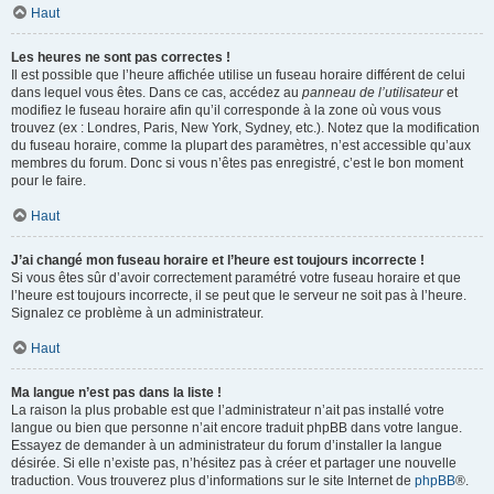
Haut
Les heures ne sont pas correctes !
Il est possible que l’heure affichée utilise un fuseau horaire différent de celui
dans lequel vous êtes. Dans ce cas, accédez au
panneau de l’utilisateur
et
modifiez le fuseau horaire afin qu’il corresponde à la zone où vous vous
trouvez (ex : Londres, Paris, New York, Sydney, etc.). Notez que la modification
du fuseau horaire, comme la plupart des paramètres, n’est accessible qu’aux
membres du forum. Donc si vous n’êtes pas enregistré, c’est le bon moment
pour le faire.
Haut
J’ai changé mon fuseau horaire et l’heure est toujours incorrecte !
Si vous êtes sûr d’avoir correctement paramétré votre fuseau horaire et que
l’heure est toujours incorrecte, il se peut que le serveur ne soit pas à l’heure.
Signalez ce problème à un administrateur.
Haut
Ma langue n’est pas dans la liste !
La raison la plus probable est que l’administrateur n’ait pas installé votre
langue ou bien que personne n’ait encore traduit phpBB dans votre langue.
Essayez de demander à un administrateur du forum d’installer la langue
désirée. Si elle n’existe pas, n’hésitez pas à créer et partager une nouvelle
traduction. Vous trouverez plus d’informations sur le site Internet de
phpBB
®.