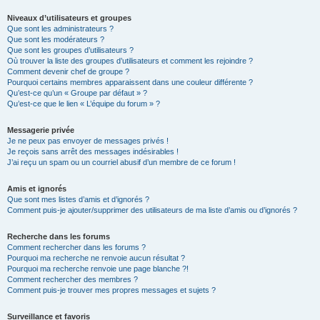
Niveaux d’utilisateurs et groupes
Que sont les administrateurs ?
Que sont les modérateurs ?
Que sont les groupes d’utilisateurs ?
Où trouver la liste des groupes d’utilisateurs et comment les rejoindre ?
Comment devenir chef de groupe ?
Pourquoi certains membres apparaissent dans une couleur différente ?
Qu’est-ce qu’un « Groupe par défaut » ?
Qu’est-ce que le lien « L’équipe du forum » ?
Messagerie privée
Je ne peux pas envoyer de messages privés !
Je reçois sans arrêt des messages indésirables !
J’ai reçu un spam ou un courriel abusif d’un membre de ce forum !
Amis et ignorés
Que sont mes listes d’amis et d’ignorés ?
Comment puis-je ajouter/supprimer des utilisateurs de ma liste d’amis ou d’ignorés ?
Recherche dans les forums
Comment rechercher dans les forums ?
Pourquoi ma recherche ne renvoie aucun résultat ?
Pourquoi ma recherche renvoie une page blanche ?!
Comment rechercher des membres ?
Comment puis-je trouver mes propres messages et sujets ?
Surveillance et favoris