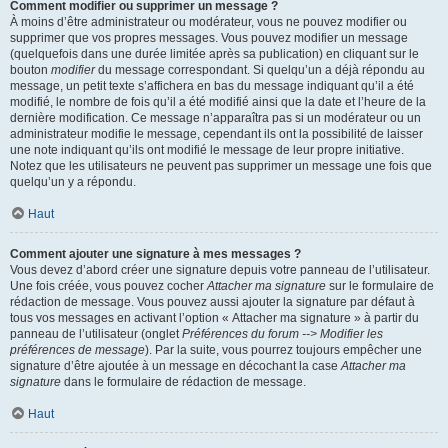
Comment modifier ou supprimer un message ?
À moins d’être administrateur ou modérateur, vous ne pouvez modifier ou
supprimer que vos propres messages. Vous pouvez modifier un message
(quelquefois dans une durée limitée après sa publication) en cliquant sur le
bouton
modifier
du message correspondant. Si quelqu’un a déjà répondu au
message, un petit texte s’affichera en bas du message indiquant qu’il a été
modifié, le nombre de fois qu’il a été modifié ainsi que la date et l’heure de la
dernière modification. Ce message n’apparaîtra pas si un modérateur ou un
administrateur modifie le message, cependant ils ont la possibilité de laisser
une note indiquant qu’ils ont modifié le message de leur propre initiative.
Notez que les utilisateurs ne peuvent pas supprimer un message une fois que
quelqu’un y a répondu.
Haut
Comment ajouter une signature à mes messages ?
Vous devez d’abord créer une signature depuis votre panneau de l’utilisateur.
Une fois créée, vous pouvez cocher
Attacher ma signature
sur le formulaire de
rédaction de message. Vous pouvez aussi ajouter la signature par défaut à
tous vos messages en activant l’option « Attacher ma signature » à partir du
panneau de l’utilisateur (onglet
Préférences du forum --> Modifier les
préférences de message
). Par la suite, vous pourrez toujours empêcher une
signature d’être ajoutée à un message en décochant la case
Attacher ma
signature
dans le formulaire de rédaction de message.
Haut