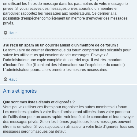
en utilisant les filtres de message dans les paramètres de votre messagerie
privée. Si vous recevez des messages privés abusifs d’un membre en
particulier, rapportez les messages aux modérateurs. Ce dernier a la
possibilité d’empêcher complètement un membre d’envoyer des messages
privés.
Haut
J’ai reçu un spam ou un courriel abusif d’un membre de ce forum !
Le formulaire de courrier électronique du forum comprend des sécurités pour
suivre les utilisateurs qui envoient de tels messages. Envoyez à
l’administrateur une copie complète du courriel reçu. Il est très important
d’inclure l’en-tête (il contient des informations sur l’expéditeur du courriel).
L’administrateur pourra alors prendre les mesures nécessaires.
Haut
Amis et ignorés
Que sont mes listes d’amis et d’ignorés ?
Vous pouvez utiliser ces listes pour organiser les autres membres du forum.
Les membres ajoutés à votre liste d’amis seront affichés dans votre panneau
de l’utilisateur pour un accès rapide, voir leur état de connexion et leur envoyer
des messages privés. Selon les thèmes graphiques, leurs messages peuvent
être mis en valeur. Si vous ajoutez un utilisateur à votre liste d’ignorés, tous ses
messages seront masqués par défaut.