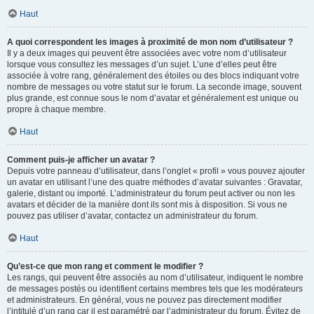
Haut
A quoi correspondent les images à proximité de mon nom d’utilisateur ?
Il y a deux images qui peuvent être associées avec votre nom d’utilisateur
lorsque vous consultez les messages d’un sujet. L’une d’elles peut être
associée à votre rang, généralement des étoiles ou des blocs indiquant votre
nombre de messages ou votre statut sur le forum. La seconde image, souvent
plus grande, est connue sous le nom d’avatar et généralement est unique ou
propre à chaque membre.
Haut
Comment puis-je afficher un avatar ?
Depuis votre panneau d’utilisateur, dans l’onglet « profil » vous pouvez ajouter
un avatar en utilisant l’une des quatre méthodes d’avatar suivantes : Gravatar,
galerie, distant ou importé. L’administrateur du forum peut activer ou non les
avatars et décider de la manière dont ils sont mis à disposition. Si vous ne
pouvez pas utiliser d’avatar, contactez un administrateur du forum.
Haut
Qu’est-ce que mon rang et comment le modifier ?
Les rangs, qui peuvent être associés au nom d’utilisateur, indiquent le nombre
de messages postés ou identifient certains membres tels que les modérateurs
et administrateurs. En général, vous ne pouvez pas directement modifier
l’intitulé d’un rang car il est paramétré par l’administrateur du forum. Évitez de