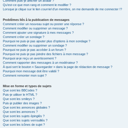
Comment puis-je afficher un avatar ?
Qu’est-ce que mon rang et comment le modifier ?
Lorsque je clique sur le lien
courriel
d’un membre, on me demande de me connecter !?
Problèmes liés à la publication de messages
Comment créer un nouveau sujet ou poster une réponse ?
Comment modifier ou supprimer un message ?
Comment ajouter une signature à mes messages ?
Comment créer un sondage ?
Pourquoi ne puis-je pas ajouter plus d’options à mon sondage ?
Comment modifier ou supprimer un sondage ?
Pourquoi ne puis-je pas accéder à un forum ?
Pourquoi ne puis-je pas joindre des fichiers à mon message ?
Pourquoi ai-je reçu un avertissement ?
Comment rapporter des messages à un modérateur ?
À quoi sert le bouton « Sauvegarder » dans la page de rédaction de message ?
Pourquoi mon message doit être validé ?
Comment remonter mon sujet ?
Mise en forme et types de sujets
Que sont les BBCodes ?
Puis-je utiliser le HTML ?
Que sont les smileys ?
Puis-je publier des images ?
Que sont les annonces globales ?
Que sont les annonces ?
Que sont les sujets épinglés ?
Que sont les sujets verrouillés ?
Que sont les icônes de sujet ?