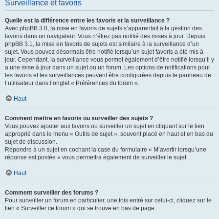
Surveillance et favoris
Quelle est la différence entre les favoris et la surveillance ?
Avec phpBB 3.0, la mise en favoris de sujets s’apparentait à la gestion des
favoris dans un navigateur. Vous n’étiez pas notifié des mises à jour. Depuis
phpBB 3.1, la mise en favoris de sujets est similaire à la surveillance d’un
sujet. Vous pouvez désormais être notifié lorsqu’un sujet favoris a été mis à
jour. Cependant, la surveillance vous permet également d’être notifié lorsqu’il y
a une mise à jour dans un sujet ou un forum. Les options de notifications pour
les favoris et les surveillances peuvent être configurées depuis le panneau de
l’utilisateur dans l’onglet « Préférences du forum ».
Haut
Comment mettre en favoris ou surveiller des sujets ?
Vous pouvez ajouter aux favoris ou surveiller un sujet en cliquant sur le lien
approprié dans le menu « Outils de sujet », souvent placé en haut et en bas du
sujet de discussion.
Répondre à un sujet en cochant la case du formulaire « M’avertir lorsqu’une
réponse est postée » vous permettra également de surveiller le sujet.
Haut
Comment surveiller des forums ?
Pour surveiller un forum en particulier, une fois entré sur celui-ci, cliquez sur le
lien « Surveiller ce forum » qui se trouve en bas de page.