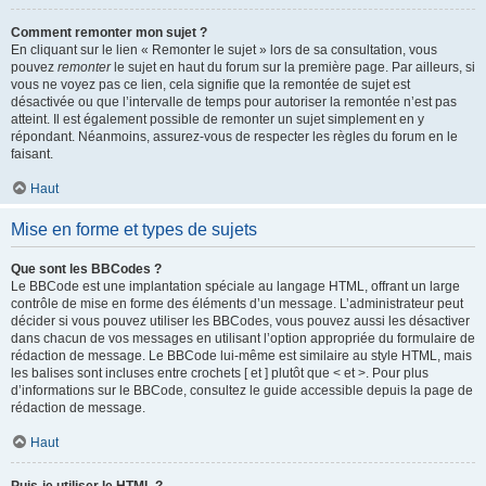
Comment remonter mon sujet ?
En cliquant sur le lien « Remonter le sujet » lors de sa consultation, vous
pouvez
remonter
le sujet en haut du forum sur la première page. Par ailleurs, si
vous ne voyez pas ce lien, cela signifie que la remontée de sujet est
désactivée ou que l’intervalle de temps pour autoriser la remontée n’est pas
atteint. Il est également possible de remonter un sujet simplement en y
répondant. Néanmoins, assurez-vous de respecter les règles du forum en le
faisant.
Haut
Mise en forme et types de sujets
Que sont les BBCodes ?
Le BBCode est une implantation spéciale au langage HTML, offrant un large
contrôle de mise en forme des éléments d’un message. L’administrateur peut
décider si vous pouvez utiliser les BBCodes, vous pouvez aussi les désactiver
dans chacun de vos messages en utilisant l’option appropriée du formulaire de
rédaction de message. Le BBCode lui-même est similaire au style HTML, mais
les balises sont incluses entre crochets [ et ] plutôt que < et >. Pour plus
d’informations sur le BBCode, consultez le guide accessible depuis la page de
rédaction de message.
Haut