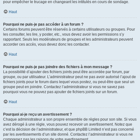
pour empêcher le trucage en changeant les intitulés en cours de sondage.
Haut
Pourquoi ne puis-je pas accéder à un forum ?
Certains forums peuvent être réservés à certains utilisateurs ou groupes. Pour
les consulter, les lire, y poster, etc., vous devez avoir les permissions s’y
rapportant. Seuls les modérateurs de groupes et les administrateurs peuvent
accorder ces accès, vous devez donc les contacter.
Haut
Pourquoi ne puis-je pas joindre des fichiers à mon message ?
La possibilité d’ajouter des fichiers joints peut être accordée par forum, par
groupe, ou par utilisateur. L’administrateur peut ne pas avoir autorisé l’ajout de
fichiers joints pour le forum dans lequel vous postez, ou peut-être que seul un
groupe peut en joindre. Contactez l’administrateur si vous ne savez pas
pourquoi vous ne pouvez pas ajouter de fichiers joints sur un forum.
Haut
Pourquoi ai-je reçu un avertissement ?
Chaque administrateur a son propre ensemble de règles pour son site. Si vous
avez dérogé à une règle, vous pouvez recevoir un avertissement. Notez que
c’est la décision de l’administrateur, et que phpBB Limited n’est pas concerné
par les avertissements d’un site donné. Contactez l’administrateur si vous ne
comprenez pas les raisons de votre avertissement.