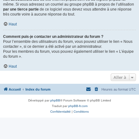
même. Si vous adressez un courriel au groupe phpBB à propos de l’utilisation
par une tierce partie
de ce logiciel vous devez vous attendre à une réponse
très courte voire à aucune réponse du tout.
Haut
Comment puis-je contacter un administrateur du forum ?
Pour l’ensemble des utilisateurs du forum, vous pouvez utiliser le lien « Nous
contacter », si ce dernier a été activé par un administrateur.
Pour les membres du forum, vous pouvez également utiliser le lien « L’équipe
du forum ».
Haut
Aller à
Accueil
Index du forum
Heures au format
UTC
Développé par
phpBB
® Forum Software © phpBB Limited
Traduit par
phpBB-fr.com
Confidentialité
|
Conditions