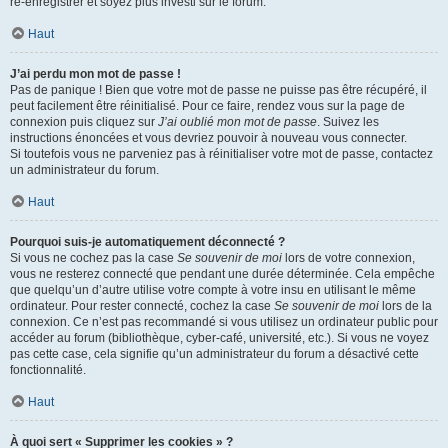
ré-enregistrer et soyez plus investi sur le forum.
Haut
J’ai perdu mon mot de passe !
Pas de panique ! Bien que votre mot de passe ne puisse pas être récupéré, il
peut facilement être réinitialisé. Pour ce faire, rendez vous sur la page de
connexion puis cliquez sur
J’ai oublié mon mot de passe
. Suivez les
instructions énoncées et vous devriez pouvoir à nouveau vous connecter.
Si toutefois vous ne parveniez pas à réinitialiser votre mot de passe, contactez
un administrateur du forum.
Haut
Pourquoi suis-je automatiquement déconnecté ?
Si vous ne cochez pas la case
Se souvenir de moi
lors de votre connexion,
vous ne resterez connecté que pendant une durée déterminée. Cela empêche
que quelqu’un d’autre utilise votre compte à votre insu en utilisant le même
ordinateur. Pour rester connecté, cochez la case
Se souvenir de moi
lors de la
connexion. Ce n’est pas recommandé si vous utilisez un ordinateur public pour
accéder au forum (bibliothèque, cyber-café, université, etc.). Si vous ne voyez
pas cette case, cela signifie qu’un administrateur du forum a désactivé cette
fonctionnalité.
Haut
À quoi sert « Supprimer les cookies » ?