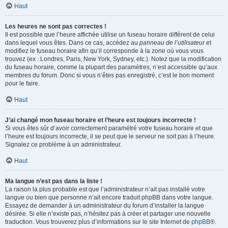
Haut
Les heures ne sont pas correctes !
Il est possible que l’heure affichée utilise un fuseau horaire différent de celui
dans lequel vous êtes. Dans ce cas, accédez au
panneau de l’utilisateur
et
modifiez le fuseau horaire afin qu’il corresponde à la zone où vous vous
trouvez (ex : Londres, Paris, New York, Sydney, etc.). Notez que la modification
du fuseau horaire, comme la plupart des paramètres, n’est accessible qu’aux
membres du forum. Donc si vous n’êtes pas enregistré, c’est le bon moment
pour le faire.
Haut
J’ai changé mon fuseau horaire et l’heure est toujours incorrecte !
Si vous êtes sûr d’avoir correctement paramétré votre fuseau horaire et que
l’heure est toujours incorrecte, il se peut que le serveur ne soit pas à l’heure.
Signalez ce problème à un administrateur.
Haut
Ma langue n’est pas dans la liste !
La raison la plus probable est que l’administrateur n’ait pas installé votre
langue ou bien que personne n’ait encore traduit phpBB dans votre langue.
Essayez de demander à un administrateur du forum d’installer la langue
désirée. Si elle n’existe pas, n’hésitez pas à créer et partager une nouvelle
traduction. Vous trouverez plus d’informations sur le site Internet de
phpBB
®.