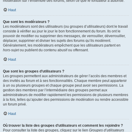
modération sur l’ensemble des forums, selon ce que le fondateur a autorisé.
Haut
Que sont les modérateurs ?
Les modérateurs sont des utilisateurs (ou groupes d’utilisateurs) dont le travail
consiste à vérifier au jour le jour le bon fonctionnement du forum. Ils ont le
pouvoir de modifier ou supprimer des messages, de verrouiller, déverrouiller,
déplacer, supprimer et diviser les sujets des forums qu’ils modèrent.
Généralement, les modérateurs empêchent que les utilisateurs partent en
hors-sujet
ou publient du contenu abusif ou offensant.
Haut
Que sont les groupes d’utilisateurs ?
Les groupes permettent aux administrateurs de gérer l’accès des membres et
des invités au forum et à ses fonctionnalités. Chaque membre peut appartenir
à un ou plusieurs groupes et chaque groupe peut avoir ses permissions. La
gestion des membres par l’intermédiaire des groupes permet aux
administrateurs de modifier rapidement les permissions de plusieurs membres
à la fois, telles qu’ajouter des permissions de modération ou rendre accessible
un forum privé.
Haut
Où trouver la liste des groupes d’utilisateurs et comment les rejoindre ?
Pour consulter la liste des groupes, cliquez sur le lien
Groupes d’utilisateurs