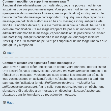
Comment modifier ou supprimer un message ?
À moins d’être administrateur ou modérateur, vous ne pouvez modifier ou
supprimer que vos propres messages. Vous pouvez modifier un message
(quelquefois dans une durée limitée après sa publication) en cliquant sur le
bouton
modifier
du message correspondant. Si quelqu’un a déjà répondu au
message, un petit texte s’affichera en bas du message indiquant qu’il a été
modifié, le nombre de fois qu’il a été modifié ainsi que la date et l’heure de la
dernière modification. Ce message n’apparaîtra pas si un modérateur ou un
administrateur modifie le message, cependant ils ont la possibilité de laisser
une note indiquant qu’ils ont modifié le message de leur propre initiative.
Notez que les utilisateurs ne peuvent pas supprimer un message une fois que
quelqu’un y a répondu.
Haut
Comment ajouter une signature à mes messages ?
Vous devez d’abord créer une signature depuis votre panneau de l’utilisateur.
Une fois créée, vous pouvez cocher
Attacher ma signature
sur le formulaire de
rédaction de message. Vous pouvez aussi ajouter la signature par défaut à
tous vos messages en activant l’option « Attacher ma signature » à partir du
panneau de l’utilisateur (onglet
Préférences du forum --> Modifier les
préférences de message
). Par la suite, vous pourrez toujours empêcher une
signature d’être ajoutée à un message en décochant la case
Attacher ma
signature
dans le formulaire de rédaction de message.
Haut