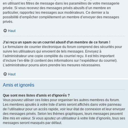
en utilisant les filtres de message dans les paramètres de votre messagerie
privée. Si vous recevez des messages privés abusifs d’un membre en
particulier, rapportez les messages aux modérateurs. Ce dernier a la
possibilité d’empêcher complètement un membre d’envoyer des messages
privés.
Haut
J’ai reçu un spam ou un courriel abusif d’un membre de ce forum !
Le formulaire de courrier électronique du forum comprend des sécurités pour
suivre les utilisateurs qui envoient de tels messages. Envoyez à
l’administrateur une copie complète du courriel reçu. Il est très important
d’inclure l’en-tête (il contient des informations sur l’expéditeur du courriel).
L’administrateur pourra alors prendre les mesures nécessaires.
Haut
Amis et ignorés
Que sont mes listes d’amis et d’ignorés ?
Vous pouvez utiliser ces listes pour organiser les autres membres du forum.
Les membres ajoutés à votre liste d’amis seront affichés dans votre panneau
de l’utilisateur pour un accès rapide, voir leur état de connexion et leur envoyer
des messages privés. Selon les thèmes graphiques, leurs messages peuvent
être mis en valeur. Si vous ajoutez un utilisateur à votre liste d’ignorés, tous ses
messages seront masqués par défaut.