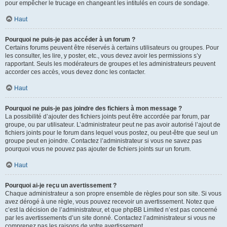
pour empêcher le trucage en changeant les intitulés en cours de sondage.
Haut
Pourquoi ne puis-je pas accéder à un forum ?
Certains forums peuvent être réservés à certains utilisateurs ou groupes. Pour
les consulter, les lire, y poster, etc., vous devez avoir les permissions s’y
rapportant. Seuls les modérateurs de groupes et les administrateurs peuvent
accorder ces accès, vous devez donc les contacter.
Haut
Pourquoi ne puis-je pas joindre des fichiers à mon message ?
La possibilité d’ajouter des fichiers joints peut être accordée par forum, par
groupe, ou par utilisateur. L’administrateur peut ne pas avoir autorisé l’ajout de
fichiers joints pour le forum dans lequel vous postez, ou peut-être que seul un
groupe peut en joindre. Contactez l’administrateur si vous ne savez pas
pourquoi vous ne pouvez pas ajouter de fichiers joints sur un forum.
Haut
Pourquoi ai-je reçu un avertissement ?
Chaque administrateur a son propre ensemble de règles pour son site. Si vous
avez dérogé à une règle, vous pouvez recevoir un avertissement. Notez que
c’est la décision de l’administrateur, et que phpBB Limited n’est pas concerné
par les avertissements d’un site donné. Contactez l’administrateur si vous ne
comprenez pas les raisons de votre avertissement.