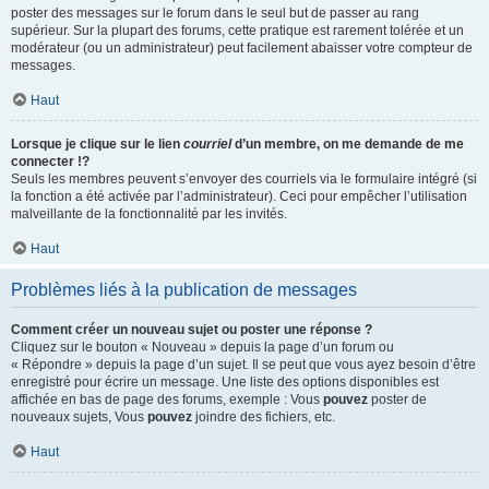
poster des messages sur le forum dans le seul but de passer au rang
supérieur. Sur la plupart des forums, cette pratique est rarement tolérée et un
modérateur (ou un administrateur) peut facilement abaisser votre compteur de
messages.
Haut
Lorsque je clique sur le lien
courriel
d’un membre, on me demande de me
connecter !?
Seuls les membres peuvent s’envoyer des courriels via le formulaire intégré (si
la fonction a été activée par l’administrateur). Ceci pour empêcher l’utilisation
malveillante de la fonctionnalité par les invités.
Haut
Problèmes liés à la publication de messages
Comment créer un nouveau sujet ou poster une réponse ?
Cliquez sur le bouton « Nouveau » depuis la page d’un forum ou
« Répondre » depuis la page d’un sujet. Il se peut que vous ayez besoin d’être
enregistré pour écrire un message. Une liste des options disponibles est
affichée en bas de page des forums, exemple : Vous
pouvez
poster de
nouveaux sujets, Vous
pouvez
joindre des fichiers, etc.
Haut