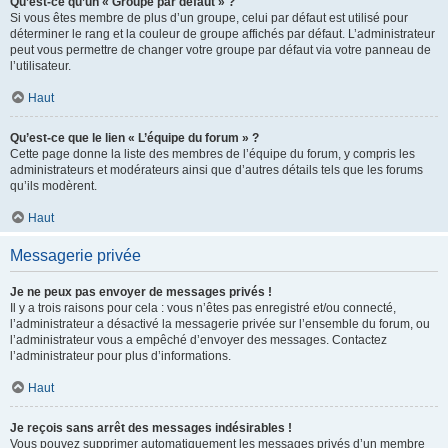
Qu’est-ce qu’un « Groupe par défaut » ?
Si vous êtes membre de plus d’un groupe, celui par défaut est utilisé pour
déterminer le rang et la couleur de groupe affichés par défaut. L’administrateur
peut vous permettre de changer votre groupe par défaut via votre panneau de
l’utilisateur.
Haut
Qu’est-ce que le lien « L’équipe du forum » ?
Cette page donne la liste des membres de l’équipe du forum, y compris les
administrateurs et modérateurs ainsi que d’autres détails tels que les forums
qu’ils modèrent.
Haut
Messagerie privée
Je ne peux pas envoyer de messages privés !
Il y a trois raisons pour cela : vous n’êtes pas enregistré et/ou connecté,
l’administrateur a désactivé la messagerie privée sur l’ensemble du forum, ou
l’administrateur vous a empêché d’envoyer des messages. Contactez
l’administrateur pour plus d’informations.
Haut
Je reçois sans arrêt des messages indésirables !
Vous pouvez supprimer automatiquement les messages privés d’un membre