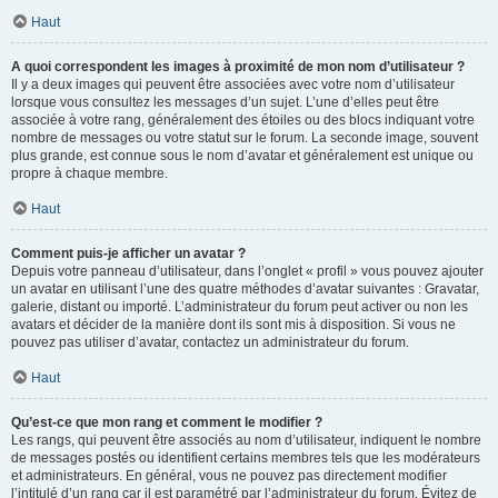
Haut
A quoi correspondent les images à proximité de mon nom d’utilisateur ?
Il y a deux images qui peuvent être associées avec votre nom d’utilisateur
lorsque vous consultez les messages d’un sujet. L’une d’elles peut être
associée à votre rang, généralement des étoiles ou des blocs indiquant votre
nombre de messages ou votre statut sur le forum. La seconde image, souvent
plus grande, est connue sous le nom d’avatar et généralement est unique ou
propre à chaque membre.
Haut
Comment puis-je afficher un avatar ?
Depuis votre panneau d’utilisateur, dans l’onglet « profil » vous pouvez ajouter
un avatar en utilisant l’une des quatre méthodes d’avatar suivantes : Gravatar,
galerie, distant ou importé. L’administrateur du forum peut activer ou non les
avatars et décider de la manière dont ils sont mis à disposition. Si vous ne
pouvez pas utiliser d’avatar, contactez un administrateur du forum.
Haut
Qu’est-ce que mon rang et comment le modifier ?
Les rangs, qui peuvent être associés au nom d’utilisateur, indiquent le nombre
de messages postés ou identifient certains membres tels que les modérateurs
et administrateurs. En général, vous ne pouvez pas directement modifier
l’intitulé d’un rang car il est paramétré par l’administrateur du forum. Évitez de