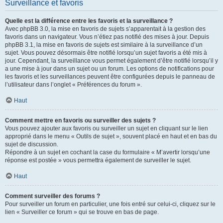
Surveillance et favoris
Quelle est la différence entre les favoris et la surveillance ?
Avec phpBB 3.0, la mise en favoris de sujets s’apparentait à la gestion des
favoris dans un navigateur. Vous n’étiez pas notifié des mises à jour. Depuis
phpBB 3.1, la mise en favoris de sujets est similaire à la surveillance d’un
sujet. Vous pouvez désormais être notifié lorsqu’un sujet favoris a été mis à
jour. Cependant, la surveillance vous permet également d’être notifié lorsqu’il y
a une mise à jour dans un sujet ou un forum. Les options de notifications pour
les favoris et les surveillances peuvent être configurées depuis le panneau de
l’utilisateur dans l’onglet « Préférences du forum ».
Haut
Comment mettre en favoris ou surveiller des sujets ?
Vous pouvez ajouter aux favoris ou surveiller un sujet en cliquant sur le lien
approprié dans le menu « Outils de sujet », souvent placé en haut et en bas du
sujet de discussion.
Répondre à un sujet en cochant la case du formulaire « M’avertir lorsqu’une
réponse est postée » vous permettra également de surveiller le sujet.
Haut
Comment surveiller des forums ?
Pour surveiller un forum en particulier, une fois entré sur celui-ci, cliquez sur le
lien « Surveiller ce forum » qui se trouve en bas de page.