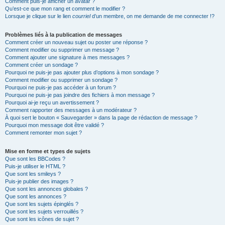
Comment puis-je afficher un avatar ?
Qu’est-ce que mon rang et comment le modifier ?
Lorsque je clique sur le lien
courriel
d’un membre, on me demande de me connecter !?
Problèmes liés à la publication de messages
Comment créer un nouveau sujet ou poster une réponse ?
Comment modifier ou supprimer un message ?
Comment ajouter une signature à mes messages ?
Comment créer un sondage ?
Pourquoi ne puis-je pas ajouter plus d’options à mon sondage ?
Comment modifier ou supprimer un sondage ?
Pourquoi ne puis-je pas accéder à un forum ?
Pourquoi ne puis-je pas joindre des fichiers à mon message ?
Pourquoi ai-je reçu un avertissement ?
Comment rapporter des messages à un modérateur ?
À quoi sert le bouton « Sauvegarder » dans la page de rédaction de message ?
Pourquoi mon message doit être validé ?
Comment remonter mon sujet ?
Mise en forme et types de sujets
Que sont les BBCodes ?
Puis-je utiliser le HTML ?
Que sont les smileys ?
Puis-je publier des images ?
Que sont les annonces globales ?
Que sont les annonces ?
Que sont les sujets épinglés ?
Que sont les sujets verrouillés ?
Que sont les icônes de sujet ?