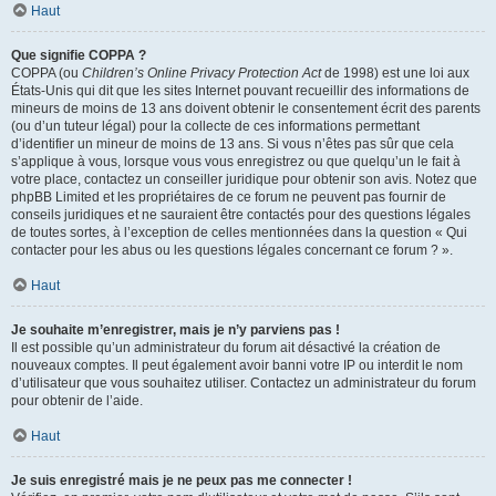
Haut
Que signifie COPPA ?
COPPA (ou
Children’s Online Privacy Protection Act
de 1998) est une loi aux
États-Unis qui dit que les sites Internet pouvant recueillir des informations de
mineurs de moins de 13 ans doivent obtenir le consentement écrit des parents
(ou d’un tuteur légal) pour la collecte de ces informations permettant
d’identifier un mineur de moins de 13 ans. Si vous n’êtes pas sûr que cela
s’applique à vous, lorsque vous vous enregistrez ou que quelqu’un le fait à
votre place, contactez un conseiller juridique pour obtenir son avis. Notez que
phpBB Limited et les propriétaires de ce forum ne peuvent pas fournir de
conseils juridiques et ne sauraient être contactés pour des questions légales
de toutes sortes, à l’exception de celles mentionnées dans la question « Qui
contacter pour les abus ou les questions légales concernant ce forum ? ».
Haut
Je souhaite m’enregistrer, mais je n’y parviens pas !
Il est possible qu’un administrateur du forum ait désactivé la création de
nouveaux comptes. Il peut également avoir banni votre IP ou interdit le nom
d’utilisateur que vous souhaitez utiliser. Contactez un administrateur du forum
pour obtenir de l’aide.
Haut
Je suis enregistré mais je ne peux pas me connecter !