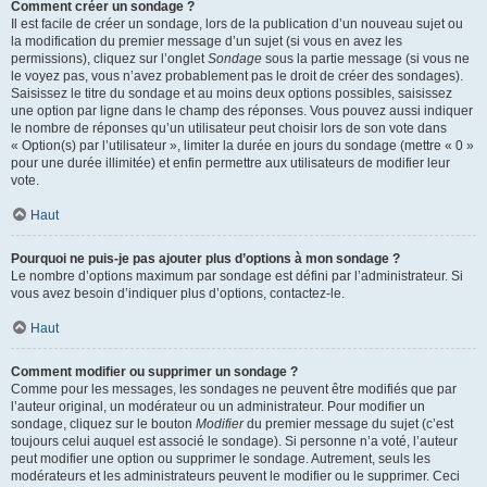
Comment créer un sondage ?
Il est facile de créer un sondage, lors de la publication d’un nouveau sujet ou
la modification du premier message d’un sujet (si vous en avez les
permissions), cliquez sur l’onglet
Sondage
sous la partie message (si vous ne
le voyez pas, vous n’avez probablement pas le droit de créer des sondages).
Saisissez le titre du sondage et au moins deux options possibles, saisissez
une option par ligne dans le champ des réponses. Vous pouvez aussi indiquer
le nombre de réponses qu’un utilisateur peut choisir lors de son vote dans
« Option(s) par l’utilisateur », limiter la durée en jours du sondage (mettre « 0 »
pour une durée illimitée) et enfin permettre aux utilisateurs de modifier leur
vote.
Haut
Pourquoi ne puis-je pas ajouter plus d’options à mon sondage ?
Le nombre d’options maximum par sondage est défini par l’administrateur. Si
vous avez besoin d’indiquer plus d’options, contactez-le.
Haut
Comment modifier ou supprimer un sondage ?
Comme pour les messages, les sondages ne peuvent être modifiés que par
l’auteur original, un modérateur ou un administrateur. Pour modifier un
sondage, cliquez sur le bouton
Modifier
du premier message du sujet (c’est
toujours celui auquel est associé le sondage). Si personne n’a voté, l’auteur
peut modifier une option ou supprimer le sondage. Autrement, seuls les
modérateurs et les administrateurs peuvent le modifier ou le supprimer. Ceci