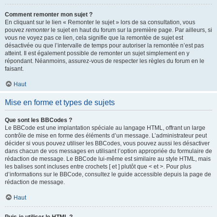
Comment remonter mon sujet ?
En cliquant sur le lien « Remonter le sujet » lors de sa consultation, vous
pouvez
remonter
le sujet en haut du forum sur la première page. Par ailleurs, si
vous ne voyez pas ce lien, cela signifie que la remontée de sujet est
désactivée ou que l’intervalle de temps pour autoriser la remontée n’est pas
atteint. Il est également possible de remonter un sujet simplement en y
répondant. Néanmoins, assurez-vous de respecter les règles du forum en le
faisant.
Haut
Mise en forme et types de sujets
Que sont les BBCodes ?
Le BBCode est une implantation spéciale au langage HTML, offrant un large
contrôle de mise en forme des éléments d’un message. L’administrateur peut
décider si vous pouvez utiliser les BBCodes, vous pouvez aussi les désactiver
dans chacun de vos messages en utilisant l’option appropriée du formulaire de
rédaction de message. Le BBCode lui-même est similaire au style HTML, mais
les balises sont incluses entre crochets [ et ] plutôt que < et >. Pour plus
d’informations sur le BBCode, consultez le guide accessible depuis la page de
rédaction de message.
Haut