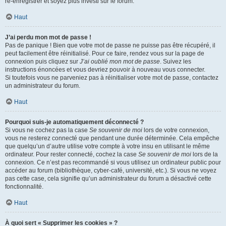
ré-enregistrer et soyez plus investi sur le forum.
Haut
J’ai perdu mon mot de passe !
Pas de panique ! Bien que votre mot de passe ne puisse pas être récupéré, il
peut facilement être réinitialisé. Pour ce faire, rendez vous sur la page de
connexion puis cliquez sur
J’ai oublié mon mot de passe
. Suivez les
instructions énoncées et vous devriez pouvoir à nouveau vous connecter.
Si toutefois vous ne parveniez pas à réinitialiser votre mot de passe, contactez
un administrateur du forum.
Haut
Pourquoi suis-je automatiquement déconnecté ?
Si vous ne cochez pas la case
Se souvenir de moi
lors de votre connexion,
vous ne resterez connecté que pendant une durée déterminée. Cela empêche
que quelqu’un d’autre utilise votre compte à votre insu en utilisant le même
ordinateur. Pour rester connecté, cochez la case
Se souvenir de moi
lors de la
connexion. Ce n’est pas recommandé si vous utilisez un ordinateur public pour
accéder au forum (bibliothèque, cyber-café, université, etc.). Si vous ne voyez
pas cette case, cela signifie qu’un administrateur du forum a désactivé cette
fonctionnalité.
Haut
À quoi sert « Supprimer les cookies » ?