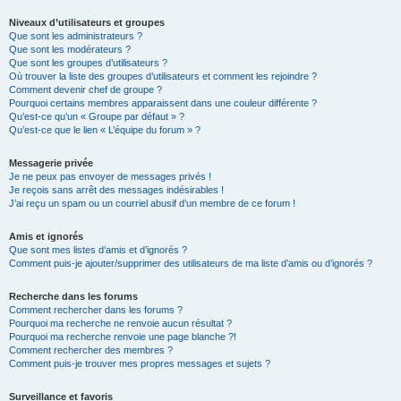
Niveaux d’utilisateurs et groupes
Que sont les administrateurs ?
Que sont les modérateurs ?
Que sont les groupes d’utilisateurs ?
Où trouver la liste des groupes d’utilisateurs et comment les rejoindre ?
Comment devenir chef de groupe ?
Pourquoi certains membres apparaissent dans une couleur différente ?
Qu’est-ce qu’un « Groupe par défaut » ?
Qu’est-ce que le lien « L’équipe du forum » ?
Messagerie privée
Je ne peux pas envoyer de messages privés !
Je reçois sans arrêt des messages indésirables !
J’ai reçu un spam ou un courriel abusif d’un membre de ce forum !
Amis et ignorés
Que sont mes listes d’amis et d’ignorés ?
Comment puis-je ajouter/supprimer des utilisateurs de ma liste d’amis ou d’ignorés ?
Recherche dans les forums
Comment rechercher dans les forums ?
Pourquoi ma recherche ne renvoie aucun résultat ?
Pourquoi ma recherche renvoie une page blanche ?!
Comment rechercher des membres ?
Comment puis-je trouver mes propres messages et sujets ?
Surveillance et favoris