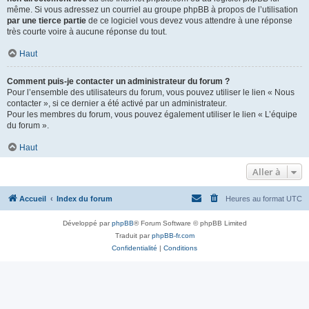
même. Si vous adressez un courriel au groupe phpBB à propos de l’utilisation
par une tierce partie
de ce logiciel vous devez vous attendre à une réponse
très courte voire à aucune réponse du tout.
Haut
Comment puis-je contacter un administrateur du forum ?
Pour l’ensemble des utilisateurs du forum, vous pouvez utiliser le lien « Nous
contacter », si ce dernier a été activé par un administrateur.
Pour les membres du forum, vous pouvez également utiliser le lien « L’équipe
du forum ».
Haut
Aller à
Accueil
Index du forum
Heures au format
UTC
Développé par
phpBB
® Forum Software © phpBB Limited
Traduit par
phpBB-fr.com
Confidentialité
|
Conditions