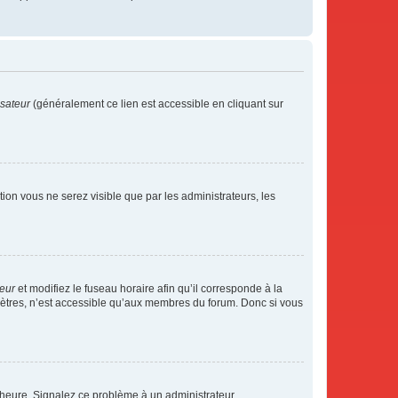
isateur
(généralement ce lien est accessible en cliquant sur
ption vous ne serez visible que par les administrateurs, les
teur
et modifiez le fuseau horaire afin qu’il corresponde à la
mètres, n’est accessible qu’aux membres du forum. Donc si vous
 l’heure. Signalez ce problème à un administrateur.