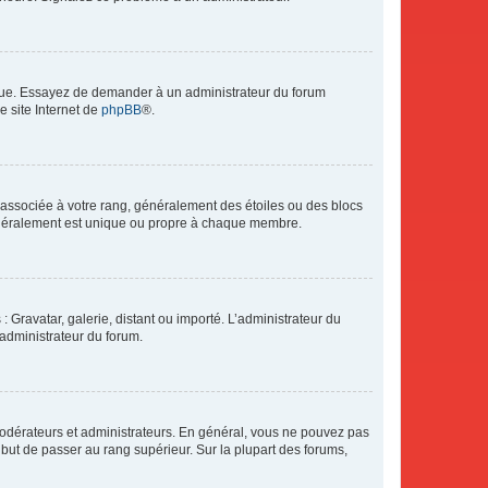
angue. Essayez de demander à un administrateur du forum
e site Internet de
phpBB
®.
e associée à votre rang, généralement des étoiles ou des blocs
généralement est unique ou propre à chaque membre.
: Gravatar, galerie, distant ou importé. L’administrateur du
 administrateur du forum.
modérateurs et administrateurs. En général, vous ne pouvez pas
l but de passer au rang supérieur. Sur la plupart des forums,