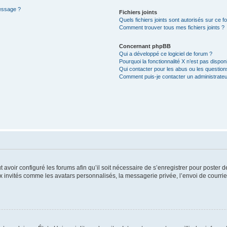
message ?
Fichiers joints
Quels fichiers joints sont autorisés sur ce f
Comment trouver tous mes fichiers joints ?
Concernant phpBB
Qui a développé ce logiciel de forum ?
Pourquoi la fonctionnalité X n’est pas dispon
Qui contacter pour les abus ou les questio
Comment puis-je contacter un administrateu
t avoir configuré les forums afin qu’il soit nécessaire de s’enregistrer pour poster
x invités comme les avatars personnalisés, la messagerie privée, l’envoi de courri