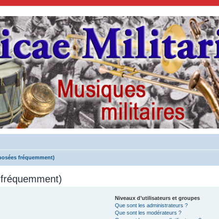
 posées fréquemment)
s fréquemment)
Niveaux d’utilisateurs et groupes
Que sont les administrateurs ?
Que sont les modérateurs ?