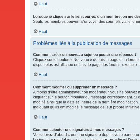
Haut
Lorsque je clique sur le lien
courriel
d’un membre, on me de
Seuls les membres peuvent s’envoyer des courriels via le formulai
Haut
Problèmes liés à la publication de messages
Comment créer un nouveau sujet ou poster une réponse ?
Cliquez sur le bouton « Nouveau » depuis la page d’un forum ou
disponibles est affichée en bas de page des forums, exemple 
Haut
Comment modifier ou supprimer un message ?
À moins d’être administrateur ou modérateur, vous ne pouvez 
cliquant sur le bouton
modifier
du message correspondant. Si que
modifié ainsi que la date et l’heure de la dernière modificatio
indiquant qu’ils ont modifié le message de leur propre initiat
Haut
Comment ajouter une signature à mes messages ?
Vous devez d’abord créer une signature depuis votre panneau d
la signature par défaut à tous vos messages en activant l’option