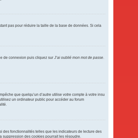
tant pas pour réduire la taille de la base de données. Si cela
age de connexion puis cliquez sur
J’ai oublié mon mot de passe
.
pêche que quelqu’un d’autre utilise votre compte à votre insu
tilisez un ordinateur public pour accéder au forum
lité.
 des fonctionnalités telles que les indicateurs de lecture des
a suppression des cookies pourrait les résoudre.