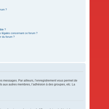
orum ?
ible ?
ns légales concernant ce forum ?
r du forum ?
 des messages. Par ailleurs, l’enregistrement vous permet de
els aux autres membres, l’adhésion à des groupes, etc. La