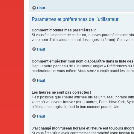
Haut
Paramètres et préférences de l’utilisateur
Comment modifier mes paramètres ?
Si vous êtes membre de ce forum, tous vos paramètres sont st
votre nom d’utilisateur en haut des pages du forum). Cela vous
Haut
Comment empêcher mon nom d’apparaître dans la liste de
Depuis votre panneau de l’utilisateur, onglet « Préférences du 
modérateurs et vous-même. Vous serez compté parmi les membr
Haut
Les heures ne sont pas correctes !
Il est possible que l’heure affichée utilise un fuseau horaire d
zone où vous vous trouvez (ex : Londres, Paris, New York, Syd
n’êtes pas enregistré, c’est le bon moment pour le faire.
Haut
J’ai changé mon fuseau horaire et l’heure est toujours incorr
Si vous êtes sûr d’avoir correctement paramétré votre fuseau hor