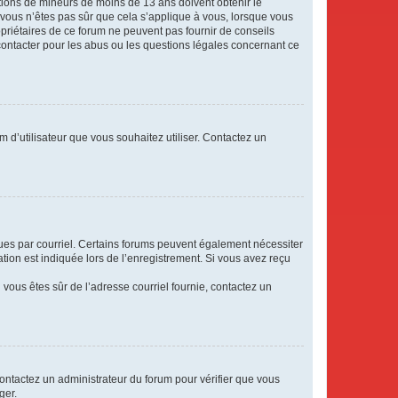
mations de mineurs de moins de 13 ans doivent obtenir le
i vous n’êtes pas sûr que cela s’applique à vous, lorsque vous
opriétaires de ce forum ne peuvent pas fournir de conseils
 contacter pour les abus ou les questions légales concernant ce
m d’utilisateur que vous souhaitez utiliser. Contactez un
eçues par courriel. Certains forums peuvent également nécessiter
ion est indiquée lors de l’enregistrement. Si vous avez reçu
i vous êtes sûr de l’adresse courriel fournie, contactez un
 contactez un administrateur du forum pour vérifier que vous
ger.