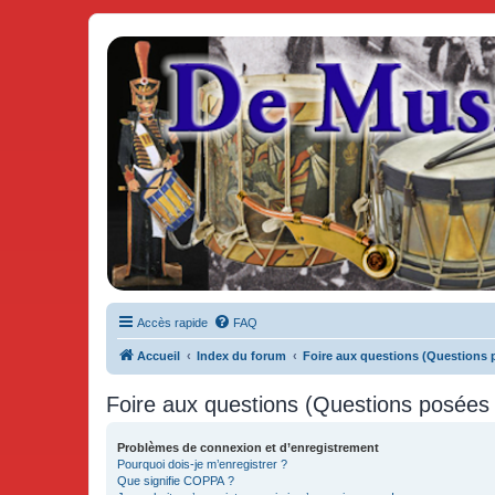
De Musicae Militari - Forums
Forums de discussions
Accès rapide
FAQ
Accueil
Index du forum
Foire aux questions (Questions
Foire aux questions (Questions posée
Problèmes de connexion et d’enregistrement
Pourquoi dois-je m’enregistrer ?
Que signifie COPPA ?