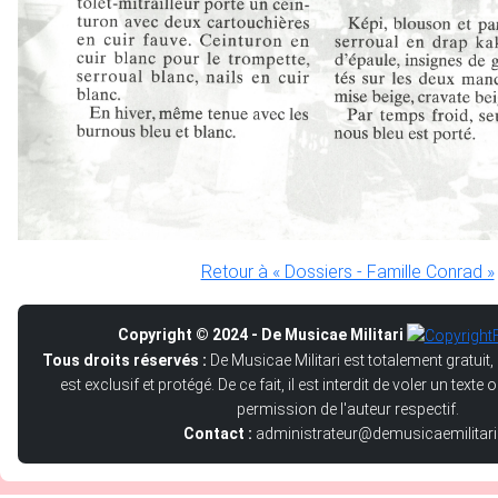
Retour à « Dossiers - Famille Conrad »
Copyright © 2024 - De Musicae Militari
Tous droits réservés :
De Musicae Militari est totalement gratuit,
est exclusif et protégé. De ce fait, il est interdit de voler un text
permission de l'auteur respectif.
Contact :
administrateur@demusicaemilitari.