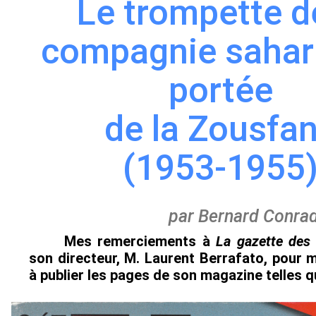
Le trompette d
compagnie sahar
portée
de la Zousfa
(1953-1955
par Bernard Conrad
Mes remerciements à
La gazette des
son directeur, M. Laurent Berrafato, pour m
à publier les pages de son magazine telles q