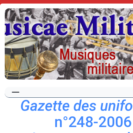
Gazette des unif
n°248-2006