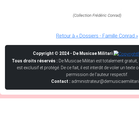
(Collection Frédéric Conrad)
Retour à « Dossiers - Famille Conrad »
Copyright © 2024 - De Musicae Militari
Tous droits réservés :
De Musicae Militari est totalement gratuit,
est exclusif et protégé. De ce fait, il est interdit de voler un text
permission de l'auteur respectif.
Contact :
administrateur@demusicaemilitari.