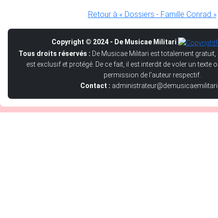
Retour à « Dossiers - Famille Conrad »
Copyright © 2024 - De Musicae Militari
Tous droits réservés :
De Musicae Militari est totalement gratuit,
est exclusif et protégé. De ce fait, il est interdit de voler un text
permission de l'auteur respectif.
Contact :
administrateur@demusicaemilitari.