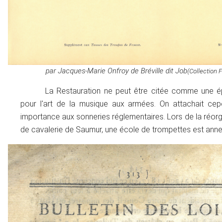
par Jacques-Marie Onfroy de Bréville dit Job
(Collection 
La Restauration ne peut être citée comme une 
pour l'art de la musique aux armées. On attachait ce
importance aux sonneries réglementaires. Lors de la réorg
de cavalerie de Saumur, une école de trompettes est ann