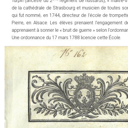
Turpin (ancêtre du 2
régiment de hussards), « maître-
de la cathédrale de Strasbourg et musicien de toutes sor
qui fut nommé, en 1744, directeur de l'école de trompett
Pierre, en Alsace. Les élèves prenaient l'engagement de
apprenaient à sonner le « bruit de guerre » selon l'ordonna
Une ordonnance du 17 mars 1788 licencie cette École.