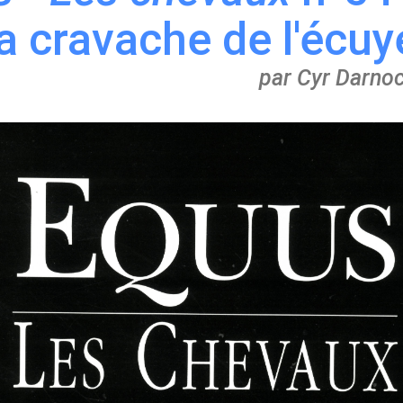
a cravache de l'écuy
par Cyr Darno