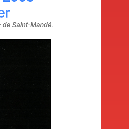
er
c de Saint-Mandé.