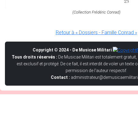
(Collection Frédéric Conrad)
Retour à « Dossiers - Famille Conrad »
Copyright © 2024 - De Musicae Militari
Tous droits réservés :
De Musicae Militari est totalement gratuit,
est exclusif et protégé. De ce fait, il est interdit de voler un text
permission de l'auteur respectif.
Contact :
administrateur@demusicaemilitari.