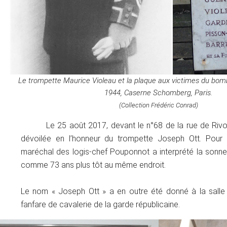
Le trompette Maurice Violeau et la plaque aux victimes du bo
1944, Caserne Schomberg, Paris.
(Collection Frédéric Conrad)
Le 25 août 2017, devant le n°68 de la rue de Rivo
dévoilée en l’honneur du trompette Joseph Ott. Pour l
maréchal des logis-chef Pouponnot a interprété la sonn
comme 73 ans plus tôt au même endroit.
Le nom « Joseph Ott » a en outre été donné à la salle 
fanfare de cavalerie de la garde républicaine.