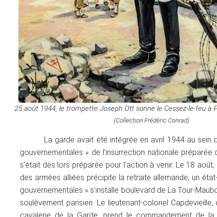
25 août 1944, le trompette Joseph Ott sonne le
Cessez-le-feu
à P
(Collection Frédéric Conrad)
La garde avait été intégrée en avril 1944 au sein 
gouvernementales » de l’insurrection nationale préparée 
s’était dès lors préparée pour l’action à venir. Le 18 août
des armées alliées précipite la retraite allemande, un éta
gouvernementales » s’installe boulevard de La Tour-Maubo
soulèvement parisien. Le lieutenant-colonel Capdevieille
cavalerie de la Garde, prend le commandement de la