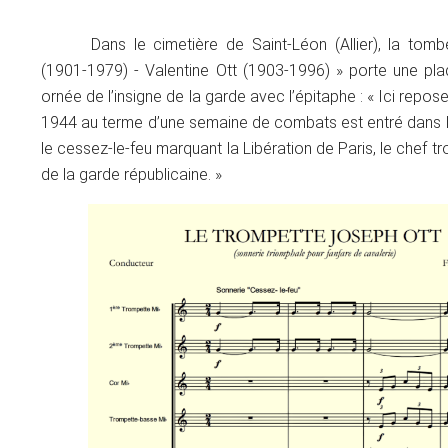
Dans le cimetière de Saint-Léon (Allier), la to
(1901-1979) - Valentine Ott (1903-1996) » porte une pl
ornée de l’insigne de la garde avec l’épitaphe : « Ici repose
1944 au terme d’une semaine de combats est entré dans l’
le cessez-le-feu marquant la Libération de Paris, le chef 
de la garde républicaine. »