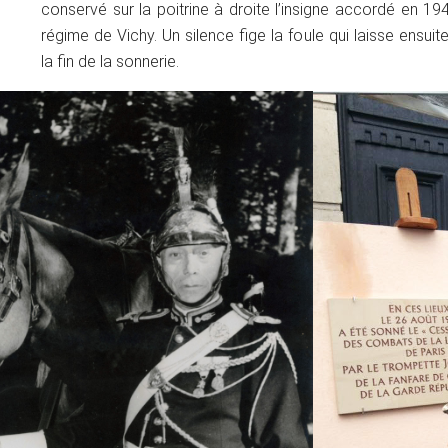
conservé sur la poitrine à droite l’insigne accordé en 19
régime de Vichy. Un silence fige la foule qui laisse ensuit
la fin de la sonnerie.