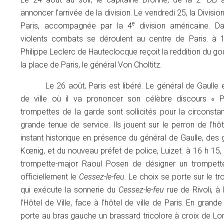
annoncer l’arrivée de la division. Le vendredi 25, la Divisi
e
Paris, accompagnée par la 4
division américaine. Da
violents combats se déroulent au centre de Paris. à 1
Philippe Leclerc de Hauteclocque reçoit la reddition du gou
la place de Paris, le général Von Choltitz.
Le 26 août, Paris est libéré. Le général de Gaulle e
de ville où il va prononcer son célèbre discours « Par
trompettes de la garde sont sollicités pour la circonsta
grande tenue de service. Ils jouent sur le perron de l’hôt
instant historique en présence du général de Gaulle, des
Kœnig, et du nouveau préfet de police, Luizet. à 16 h 15
trompette-major Raoul Posen de désigner un trompett
officiellement le
Cessez-le-feu
. Le choix se porte sur le 
qui exécute la sonnerie du
Cessez-le-feu
rue de Rivoli, à
l’Hôtel de Ville, face à l’hôtel de ville de Paris. En grande
porte au bras gauche un brassard tricolore à croix de Lor